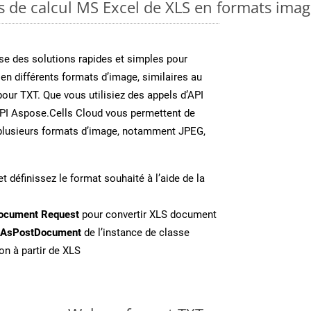
es de calcul MS Excel de XLS en formats ima
e des solutions rapides et simples pour
 en différents formats d’image, similaires au
our TXT. Que vous utilisiez des appels d’API
API Aspose.Cells Cloud vous permettent de
n plusieurs formats d’image, notamment JPEG,
t définissez le format souhaité à l’aide de la
ocument Request
pour convertir XLS document
eAsPostDocument
de l’instance de classe
on à partir de XLS