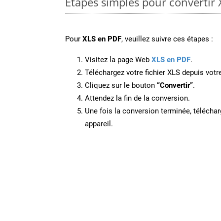
Étapes simples pour convertir 
Pour
XLS en PDF
, veuillez suivre ces étapes :
Visitez la page Web
XLS en PDF
.
Téléchargez votre fichier XLS depuis votre
Cliquez sur le bouton
“Convertir”
.
Attendez la fin de la conversion.
Une fois la conversion terminée, télécharg
appareil.