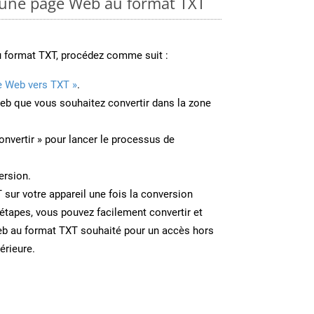
une page Web au format TXT
u format TXT, procédez comme suit :
e Web vers TXT »
.
Web que vous souhaitez convertir dans la zone
onvertir » pour lancer le processus de
ersion.
T sur votre appareil une fois la conversion
étapes, vous pouvez facilement convertir et
eb au format TXT souhaité pour un accès hors
térieure.