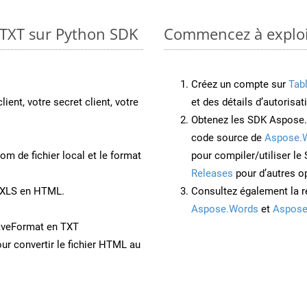
o TXT sur Python SDK
Commencez à exploit
Créez un compte sur
Tab
lient, votre secret client, votre
et des détails d’autorisat
Obtenez les SDK Aspose.
code source de
Aspose.
om de fichier local et le format
pour compiler/utiliser l
Releases
pour d’autres o
t XLS en HTML.
Consultez également la r
Aspose.Words
et
Aspose
aveFormat en TXT
ur convertir le fichier HTML au