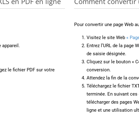
XLS en PDF en ligne
Comment convertir 
Pour convertir une page Web a
Visitez le site Web
« Pag
 appareil.
Entrez l’URL de la page 
de saisie désignée.
Cliquez sur le bouton « C
ez le fichier PDF sur votre
conversion.
Attendez la fin de la conv
Téléchargez le fichier TX
terminée. En suivant ces 
télécharger des pages W
ligne et une utilisation ul