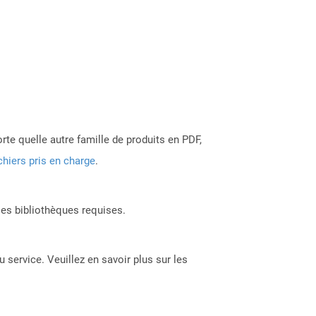
rte quelle autre famille de produits en PDF,
chiers pris en charge
.
les bibliothèques requises.
 service. Veuillez en savoir plus sur les