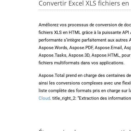
Convertir Excel XLS fichiers en
Améliorez vos processus de conversion de do
fichiers XLS en HTML grâce à la puissante API 
performante s’intègre parfaitement aux autres 
Aspose.Words, Aspose.PDF, Aspose.Email, Asp
Aspose.Tasks, Aspose.3D, Aspose.HTML, pour 
fichiers multiformats dans vos applications.
Aspose.Total prend en charge des centaines de t
ainsi les conversions complexes avec une flexib
liste complète des formats pris en charge sur 
Cloud
. title_right_2: “Extraction des informati