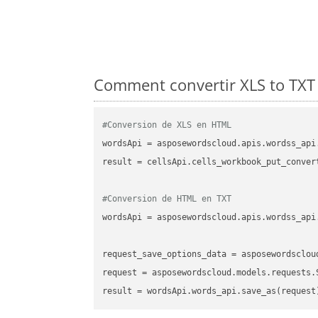
Comment convertir XLS to TXT 
#Conversion de XLS en HTML
wordsApi
 = asposewordscloud.apis.wordss_api
result
 = cellsApi.cells_workbook_put_conver
#Conversion de HTML en TXT
wordsApi
 = asposewordscloud.apis.wordss_api
request_save_options_data
 = asposewordsclou
request
result