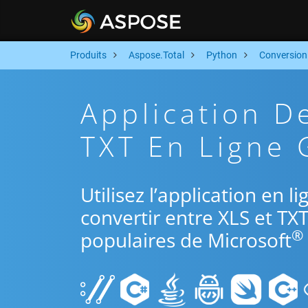
Produits
Aspose.Total
Python
Conversion
Application D
TXT En Ligne 
Utilisez l’application en 
convertir entre XLS et TX
®
populaires de Microsoft