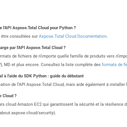
de l'API Aspose.Total Cloud pour Python ?
 être consultées sur
Aspose.Total Cloud Documentation
.
harge par l'API Aspose.Total Cloud ?
mats de fichiers de n’importe quelle famille de produits vers n’impo
, MD et plus encore. Consultez la liste complète des
formats de fi
 à l'aide du SDK Python : guide du débutant
sation de l’API Aspose.Total Cloud, mais aide également à installer 
e Cloud ?
rs cloud Amazon EC2 qui garantissent la sécurité et la résilience du
/about.aspose.cloud/security).