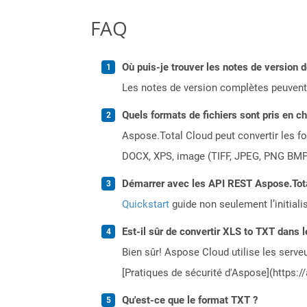
FAQ
Où puis-je trouver les notes de version 
Les notes de version complètes peuvent
Quels formats de fichiers sont pris en c
Aspose.Total Cloud peut convertir les for
DOCX, XPS, image (TIFF, JPEG, PNG BMP)
Démarrer avec les API REST Aspose.Total
Quickstart
guide non seulement l’initiali
Est-il sûr de convertir XLS to TXT dans l
Bien sûr! Aspose Cloud utilise les serveu
[Pratiques de sécurité d'Aspose](https:/
Qu'est-ce que le format TXT ?