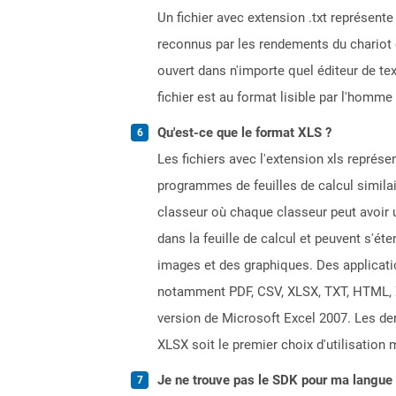
Un fichier avec extension .txt représent
reconnus par les rendements du chariot 
ouvert dans n'importe quel éditeur de tex
fichier est au format lisible par l'homm
Qu'est-ce que le format XLS ?
Les fichiers avec l'extension xls représe
programmes de feuilles de calcul simila
classeur où chaque classeur peut avoir u
dans la feuille de calcul et peuvent s'é
images et des graphiques. Des applicati
notamment PDF, CSV, XLSX, TXT, HTML, XPS
version de Microsoft Excel 2007. Les dern
XLSX soit le premier choix d'utilisation 
Je ne trouve pas le SDK pour ma langue p