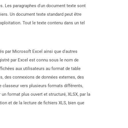
nes. Les paragraphes d'un document texte sont
hiers. Un document texte standard peut être
xploitation. Tout le texte contenu dans un tel
éés par Microsoft Excel ainsi que d'autres
gistré par Excel est connu sous le nom de
fichées aux utilisateurs au format de table
les, des connexions de données externes, des
classeur vers plusieurs formats différents,
un format plus ouvert et structuré, XLSX, par la
on et de la lecture de fichiers XLS, bien que