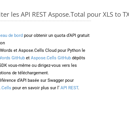
er les API REST Aspose.Total pour XLS to T
leau de bord
pour obtenir un quota d’API gratuit
ion
Words et Aspose.Cells Cloud pour Python le
Words GitHub
et
Aspose.Cells GitHub
dépôts
e SDK vous-même ou dirigez-vous vers les
ptions de téléchargement.
éférence d’API basée sur Swagger pour
.Cells
pour en savoir plus sur l’
API REST
.