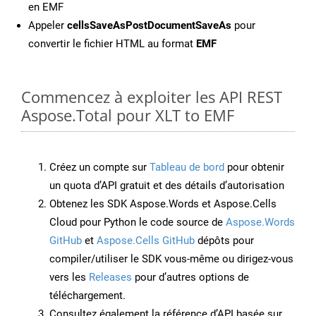
en EMF
Appeler
cellsSaveAsPostDocumentSaveAs
pour
convertir le fichier HTML au format
EMF
Commencez à exploiter les API REST
Aspose.Total pour XLT to EMF
Créez un compte sur
Tableau de bord
pour obtenir
un quota d’API gratuit et des détails d’autorisation
Obtenez les SDK Aspose.Words et Aspose.Cells
Cloud pour Python le code source de
Aspose.Words
GitHub
et
Aspose.Cells GitHub
dépôts pour
compiler/utiliser le SDK vous-même ou dirigez-vous
vers les
Releases
pour d’autres options de
téléchargement.
Consultez également la référence d’API basée sur