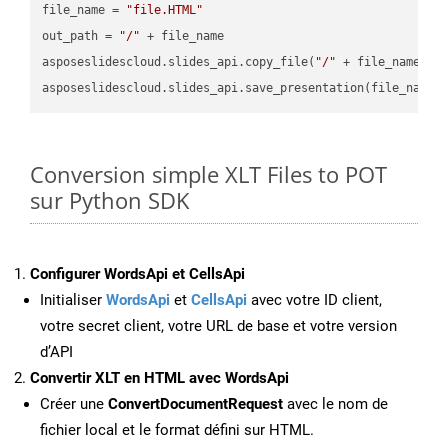
file_name = 
"file.HTML"
out_path = 
"/"
 + file_name

asposeslidescloud.slides_api.copy_file(
"/"
 + file_name, f
asposeslidescloud.slides_api.save_presentation(file_name,
Conversion simple XLT Files to POT
sur Python SDK
Configurer WordsApi et CellsApi
Initialiser
WordsApi
et
CellsApi
avec votre ID client,
votre secret client, votre URL de base et votre version
d’API
Convertir XLT en HTML avec WordsApi
Créer une
ConvertDocumentRequest
avec le nom de
fichier local et le format défini sur HTML.