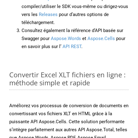
compiler/utiliser le SDK vous-même ou dirigez-vous
vers les
Releases
pour d’autres options de
téléchargement.
Consultez également la référence d’API basée sur
Swagger pour
Aspose.Words
et
Aspose.Cells
pour
en savoir plus sur l’
API REST
.
Convertir Excel XLT fichiers en ligne :
méthode simple et rapide
Améliorez vos processus de conversion de documents en
convertissant vos fichiers XLT en HTML grâce à la
puissante API Aspose.Cells. Cette solution performante
s’intègre parfaitement aux autres API Aspose.Total, telles
que Aspose.Words, Aspose.PDF, Aspose.Email,