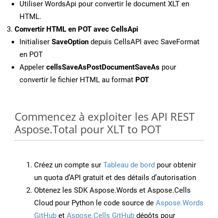
Utiliser WordsApi pour convertir le document XLT en
HTML.
Convertir HTML en POT avec CellsApi
Initialiser
SaveOption
depuis CellsAPI avec SaveFormat
en POT
Appeler
cellsSaveAsPostDocumentSaveAs
pour
convertir le fichier HTML au format
POT
Commencez à exploiter les API REST
Aspose.Total pour XLT to POT
Créez un compte sur
Tableau de bord
pour obtenir
un quota d’API gratuit et des détails d’autorisation
Obtenez les SDK Aspose.Words et Aspose.Cells
Cloud pour Python le code source de
Aspose.Words
GitHub
et
Aspose.Cells GitHub
dépôts pour