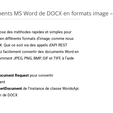
ments MS Word de DOCX en formats image – 
se des méthodes rapides et simples pour
 en différents formats d’image, comme nous
X. Que ce soit via des appels d’API REST
ez facilement convertir des documents Word en
amment JPEG, PNG, BMP, GIF et TIFF, à l’aide
ocument Request
pour convertir
ent
ertDocument
de l’instance de classe WordsApi
tir de DOCX