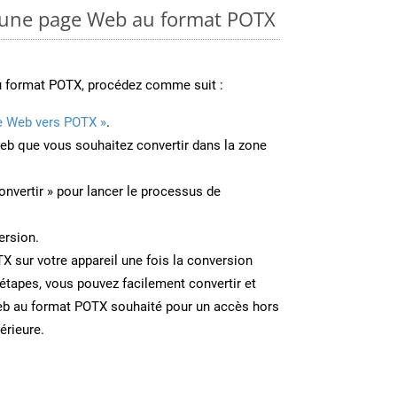
une page Web au format POTX
u format POTX, procédez comme suit :
e Web vers POTX »
.
Web que vous souhaitez convertir dans la zone
onvertir » pour lancer le processus de
ersion.
TX sur votre appareil une fois la conversion
étapes, vous pouvez facilement convertir et
eb au format POTX souhaité pour un accès hors
térieure.