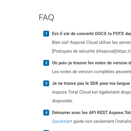
FAQ
Est-il sûr de convertir DOCX to POTX dan
Bien sûr! Aspose Cloud utilise les serveu
[Pratiques de sécurité d'Aspose](https:/
Où puis-je trouver les notes de version 
Les notes de version complètes peuvent
Je ne trouve pas le SDK pour ma langue p
Aspose.Total Cloud est également dispon
disponible.
Démarrer avec les API REST Aspose.Total
Quickstart
guide non seulement l’initiali