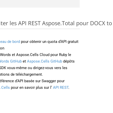
er les API REST Aspose.Total pour DOCX t
leau de bord
pour obtenir un quota d’API gratuit
ion
Words et Aspose.Cells Cloud pour Ruby le
Words GitHub
et
Aspose.Cells GitHub
dépôts
e SDK vous-même ou dirigez-vous vers les
ptions de téléchargement.
éférence d’API basée sur Swagger pour
.Cells
pour en savoir plus sur l’
API REST
.