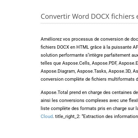
Convertir Word DOCX fichiers e
Améliorez vos processus de conversion de do
fichiers DOCX en HTML grâce à la puissante A
solution performante s’intègre parfaitement au
telles que Aspose.Cells, Aspose.PDF, Aspose.E
Aspose.Diagram, Aspose.Tasks, Aspose.3D, A
conversion complète de fichiers multiformats d
Aspose.Total prend en charge des centaines de t
ainsi les conversions complexes avec une flexib
liste complète des formats pris en charge sur 
Cloud
. title_right_2: “Extraction des informati