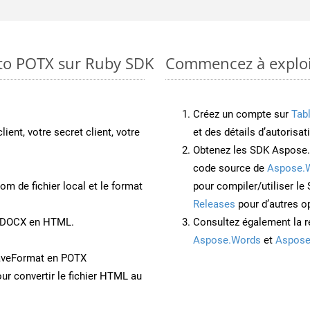
 to POTX sur Ruby SDK
Commencez à exploit
Créez un compte sur
Tab
lient, votre secret client, votre
et des détails d’autorisat
Obtenez les SDK Aspose.
code source de
Aspose.
om de fichier local et le format
pour compiler/utiliser l
Releases
pour d’autres o
nt DOCX en HTML.
Consultez également la r
Aspose.Words
et
Aspose
aveFormat en POTX
ur convertir le fichier HTML au