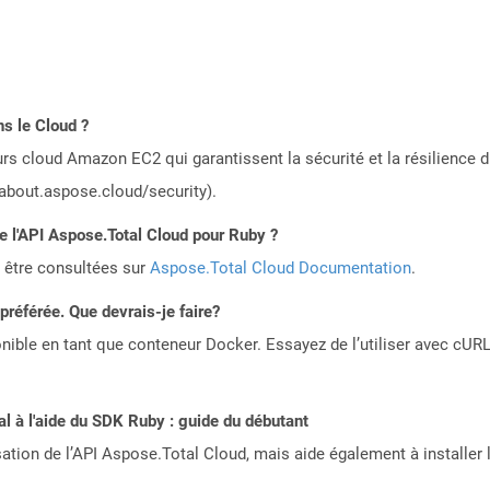
s le Cloud ?
rs cloud Amazon EC2 qui garantissent la sécurité et la résilience du
/about.aspose.cloud/security).
de l'API Aspose.Total Cloud pour Ruby ?
 être consultées sur
Aspose.Total Cloud Documentation
.
référée. Que devrais-je faire?
ible en tant que conteneur Docker. Essayez de l’utiliser avec cURL
 à l'aide du SDK Ruby : guide du débutant
sation de l’API Aspose.Total Cloud, mais aide également à installer 