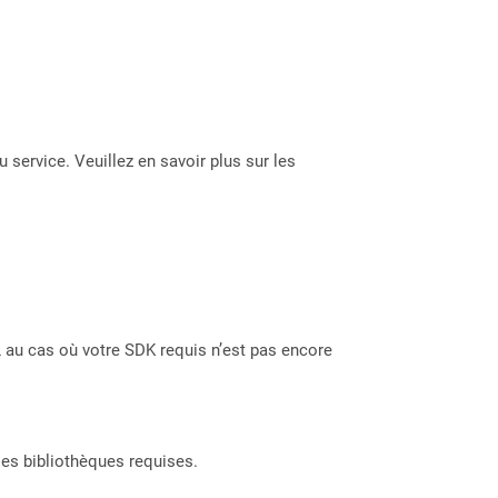
 service. Veuillez en savoir plus sur les
 au cas où votre SDK requis n’est pas encore
les bibliothèques requises.