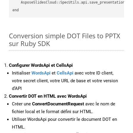
    AsposeSlidesCloud::SpecUtils.api.save_presentation(fi
Conversion simple DOT Files to PPTX
sur Ruby SDK
Configurer WordsApi et CellsApi
Initialiser
WordsApi
et
CellsApi
avec votre ID client,
votre secret client, votre URL de base et votre version
d’API
Convertir DOT en HTML avec WordsApi
Créer une
ConvertDocumentRequest
avec le nom de
fichier local et le format défini sur HTML.
Utiliser WordsApi pour convertir le document DOT en
HTML.