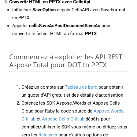
Convertir HTML en PPTX avec CellsApi
Initialiser
SaveOption
depuis CellsAPI avec SaveFormat
en PPTX
Appeler
cellsSaveAsPostDocumentSaveAs
pour
convertir le fichier HTML au format
PPTX
Commencez à exploiter les API REST
Aspose.Total pour DOT to PPTX
Créez un compte sur
Tableau de bord
pour obtenir
un quota d’API gratuit et des détails d’autorisation
Obtenez les SDK Aspose.Words et Aspose.Cells
Cloud pour Ruby le code source de
Aspose.Words
GitHub
et
Aspose.Cells GitHub
dépôts pour
compiler/utiliser le SDK vous-même ou dirigez-vous
vers les
Releases
pour d’autres options de