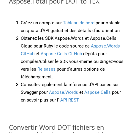
Aspose.Total pour DOT to TEX
Créez un compte sur
Tableau de bord
pour obtenir
un quota d’API gratuit et des détails d’autorisation
Obtenez les SDK Aspose.Words et Aspose.Cells
Cloud pour Ruby le code source de
Aspose.Words
GitHub
et
Aspose.Cells GitHub
dépôts pour
compiler/utiliser le SDK vous-même ou dirigez-vous
vers les
Releases
pour d’autres options de
téléchargement.
Consultez également la référence d’API basée sur
Swagger pour
Aspose.Words
et
Aspose.Cells
pour
en savoir plus sur l’
API REST
.
Convertir Word DOT fichiers en