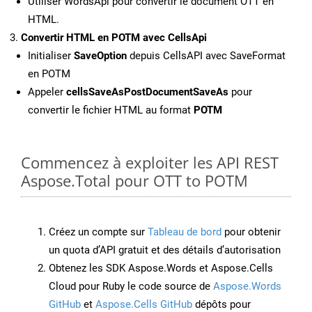
Utiliser WordsApi pour convertir le document OTT en
HTML.
Convertir HTML en POTM avec CellsApi
Initialiser
SaveOption
depuis CellsAPI avec SaveFormat
en POTM
Appeler
cellsSaveAsPostDocumentSaveAs
pour
convertir le fichier HTML au format
POTM
Commencez à exploiter les API REST
Aspose.Total pour OTT to POTM
Créez un compte sur
Tableau de bord
pour obtenir
un quota d’API gratuit et des détails d’autorisation
Obtenez les SDK Aspose.Words et Aspose.Cells
Cloud pour Ruby le code source de
Aspose.Words
GitHub
et
Aspose.Cells GitHub
dépôts pour