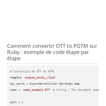
Comment convertir OTT to POTM sur
Ruby : exemple de code étape par
étape
# Conversion de OTT en HTML
require
'aspose_words_cloud'
api_words = AsposeWordsCloud::WordsApi.
new
name = 
'name_example.OTT'
# String | The document name.
opts = { 
