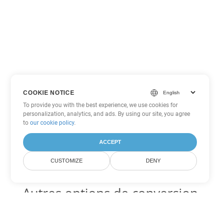
COOKIE NOTICE
To provide you with the best experience, we use cookies for
personalization, analytics, and ads. By using our site, you agree
to
our cookie policy
.
ACCEPT
CUSTOMIZE
DENY
Autres options de conversion
Word