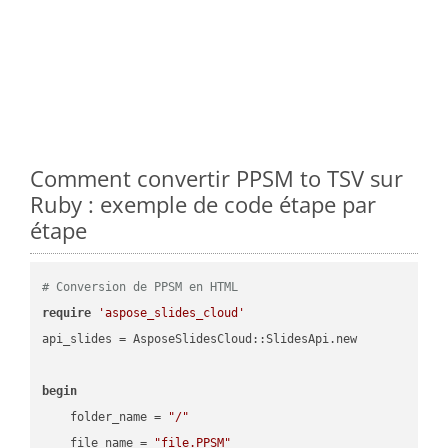
Comment convertir PPSM to TSV sur
Ruby : exemple de code étape par
étape
# Conversion de PPSM en HTML
require
'aspose_slides_cloud'
api_slides = AsposeSlidesCloud::SlidesApi.new

begin
    folder_name = 
"/"
    file_name = 
"file.PPSM"