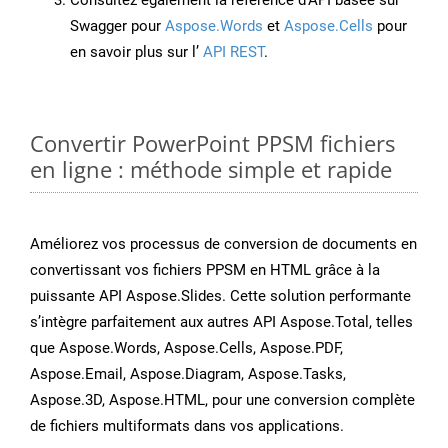
Consultez également la référence d’API basée sur
Swagger pour
Aspose.Words
et
Aspose.Cells
pour
en savoir plus sur l’
API REST
.
Convertir PowerPoint PPSM fichiers
en ligne : méthode simple et rapide
Améliorez vos processus de conversion de documents en
convertissant vos fichiers PPSM en HTML grâce à la
puissante API Aspose.Slides. Cette solution performante
s’intègre parfaitement aux autres API Aspose.Total, telles
que Aspose.Words, Aspose.Cells, Aspose.PDF,
Aspose.Email, Aspose.Diagram, Aspose.Tasks,
Aspose.3D, Aspose.HTML, pour une conversion complète
de fichiers multiformats dans vos applications.