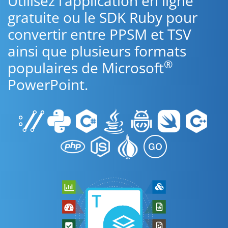
Utilisez l’application en ligne
gratuite ou le SDK Ruby pour
convertir entre PPSM et TSV
ainsi que plusieurs formats
®
populaires de Microsoft
PowerPoint.