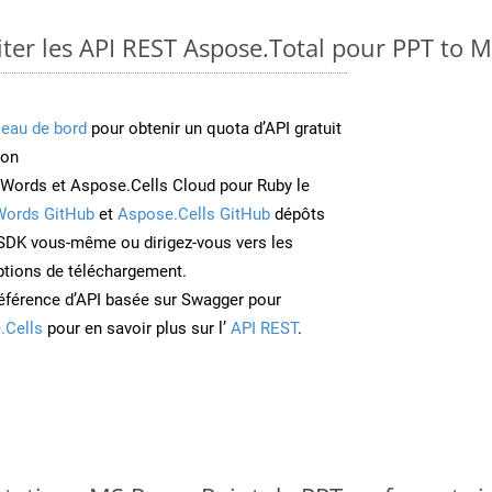
er les API REST Aspose.Total pour PPT to 
leau de bord
pour obtenir un quota d’API gratuit
ion
Words et Aspose.Cells Cloud pour Ruby le
Words GitHub
et
Aspose.Cells GitHub
dépôts
e SDK vous-même ou dirigez-vous vers les
ptions de téléchargement.
éférence d’API basée sur Swagger pour
.Cells
pour en savoir plus sur l’
API REST
.