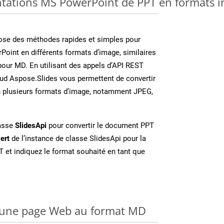
ntations MS PowerPoint de PPT en formats i
se des méthodes rapides et simples pour
Point en différents formats d’image, similaires
pour MD. En utilisant des appels d’API REST
oud Aspose.Slides vous permettent de convertir
n plusieurs formats d’image, notamment JPEG,
lasse
SlidesApi
pour convertir le document PPT
ert
de l’instance de classe SlidesApi pour la
T et indiquez le format souhaité en tant que
 une page Web au format MD