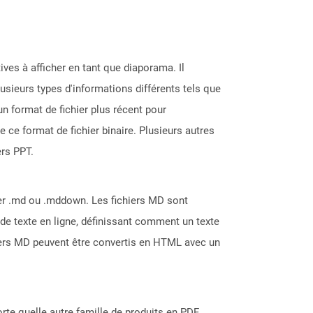
ves à afficher en tant que diaporama. Il
lusieurs types d'informations différents tels que
un format de fichier plus récent pour
 ce format de fichier binaire. Plusieurs autres
rs PPT.
hier .md ou .mddown. Les fichiers MD sont
e texte en ligne, définissant comment un texte
chiers MD peuvent être convertis en HTML avec un
rte quelle autre famille de produits en PDF,