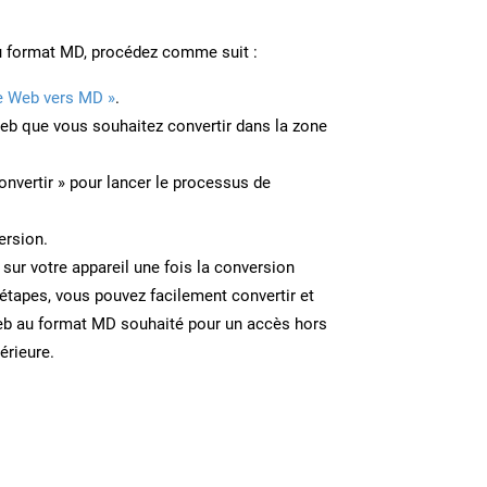
u format MD, procédez comme suit :
e Web vers MD »
.
Web que vous souhaitez convertir dans la zone
onvertir » pour lancer le processus de
ersion.
 sur votre appareil une fois la conversion
étapes, vous pouvez facilement convertir et
eb au format MD souhaité pour un accès hors
térieure.