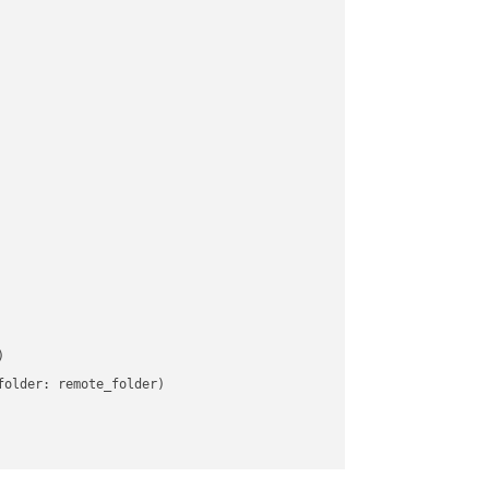


older: remote_folder)   
