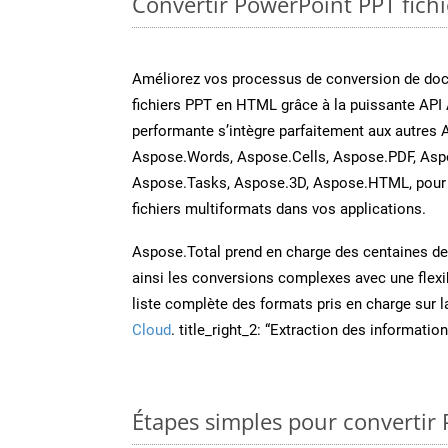
Convertir PowerPoint PPT fichi
Améliorez vos processus de conversion de do
fichiers PPT en HTML grâce à la puissante API 
performante s’intègre parfaitement aux autres 
Aspose.Words, Aspose.Cells, Aspose.PDF, Asp
Aspose.Tasks, Aspose.3D, Aspose.HTML, pour 
fichiers multiformats dans vos applications.
Aspose.Total prend en charge des centaines de t
ainsi les conversions complexes avec une flexib
liste complète des formats pris en charge sur 
Cloud
. title_right_2: “Extraction des informati
Étapes simples pour convertir 