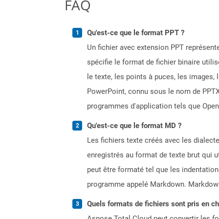
FAQ
Qu'est-ce que le format PPT ?
Un fichier avec extension PPT représente
spécifie le format de fichier binaire uti
le texte, les points à puces, les images,
PowerPoint, connu sous le nom de PPTX, à
programmes d'application tels que OpenO
Qu'est-ce que le format MD ?
Les fichiers texte créés avec les dialec
enregistrés au format de texte brut qui
peut être formaté tel que les indentation
programme appelé Markdown. Markdown 
Quels formats de fichiers sont pris en c
Aspose.Total Cloud peut convertir les for