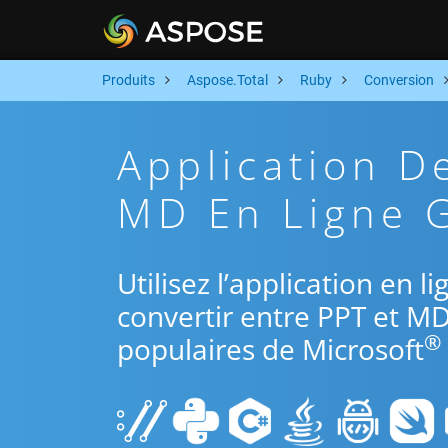
Produits
Aspose.Total
Ruby
Conversion
Application D
MD En Ligne G
Utilisez l’application en 
convertir entre PPT et MD
®
populaires de Microsoft