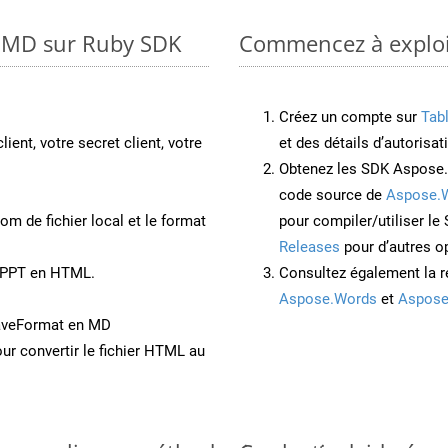
o MD sur Ruby SDK
Commencez à exploit
Créez un compte sur
Tab
lient, votre secret client, votre
et des détails d’autorisat
Obtenez les SDK Aspose.
code source de
Aspose.
om de fichier local et le format
pour compiler/utiliser l
Releases
pour d’autres o
t PPT en HTML.
Consultez également la r
Aspose.Words
et
Aspose
aveFormat en MD
ur convertir le fichier HTML au