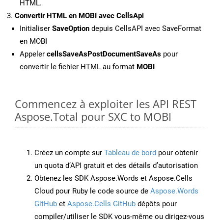
HTML.
Convertir HTML en MOBI avec CellsApi
Initialiser
SaveOption
depuis CellsAPI avec SaveFormat
en MOBI
Appeler
cellsSaveAsPostDocumentSaveAs
pour
convertir le fichier HTML au format
MOBI
Commencez à exploiter les API REST
Aspose.Total pour SXC to MOBI
Créez un compte sur
Tableau de bord
pour obtenir
un quota d’API gratuit et des détails d’autorisation
Obtenez les SDK Aspose.Words et Aspose.Cells
Cloud pour Ruby le code source de
Aspose.Words
GitHub
et
Aspose.Cells GitHub
dépôts pour
compiler/utiliser le SDK vous-même ou dirigez-vous