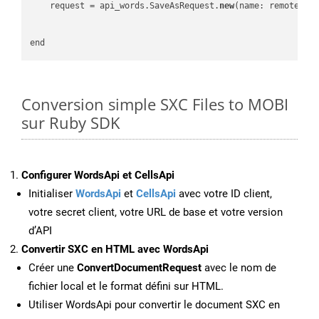
    request = api_words.SaveAsRequest.
new
(name: remote_nam
Conversion simple SXC Files to MOBI
sur Ruby SDK
Configurer WordsApi et CellsApi
Initialiser
WordsApi
et
CellsApi
avec votre ID client,
votre secret client, votre URL de base et votre version
d’API
Convertir SXC en HTML avec WordsApi
Créer une
ConvertDocumentRequest
avec le nom de
fichier local et le format défini sur HTML.
Utiliser WordsApi pour convertir le document SXC en