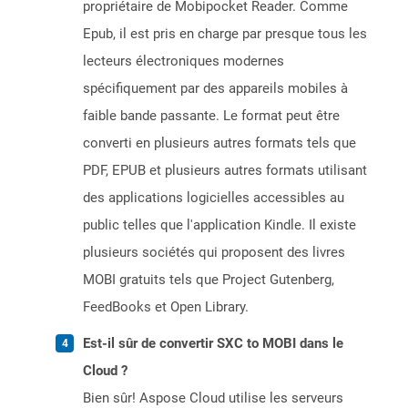
propriétaire de Mobipocket Reader. Comme
Epub, il est pris en charge par presque tous les
lecteurs électroniques modernes
spécifiquement par des appareils mobiles à
faible bande passante. Le format peut être
converti en plusieurs autres formats tels que
PDF, EPUB et plusieurs autres formats utilisant
des applications logicielles accessibles au
public telles que l'application Kindle. Il existe
plusieurs sociétés qui proposent des livres
MOBI gratuits tels que Project Gutenberg,
FeedBooks et Open Library.
Est-il sûr de convertir SXC to MOBI dans le
Cloud ?
Bien sûr! Aspose Cloud utilise les serveurs