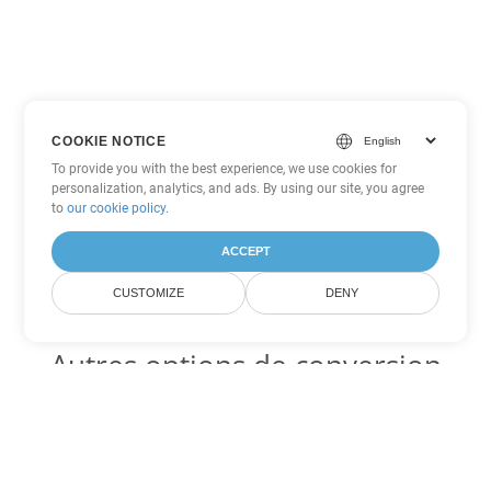
COOKIE NOTICE
To provide you with the best experience, we use cookies for
personalization, analytics, and ads. By using our site, you agree
to
our cookie policy
.
ACCEPT
CUSTOMIZE
DENY
Autres options de conversion
Excel
Convertir SXC en DOC