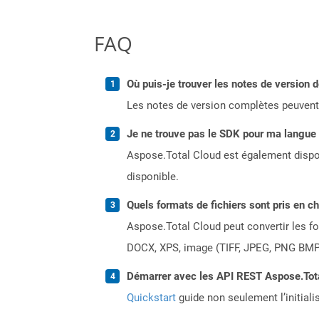
FAQ
Où puis-je trouver les notes de version 
Les notes de version complètes peuvent
Je ne trouve pas le SDK pour ma langue p
Aspose.Total Cloud est également dispon
disponible.
Quels formats de fichiers sont pris en c
Aspose.Total Cloud peut convertir les for
DOCX, XPS, image (TIFF, JPEG, PNG BMP)
Démarrer avec les API REST Aspose.Total
Quickstart
guide non seulement l’initiali