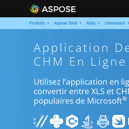
Produits
Aspose.Total
Ruby
Conversion
Application D
CHM En Ligne 
Utilisez l’application en 
convertir entre XLS et CH
®
populaires de Microsoft