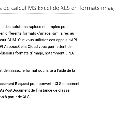
es de calcul MS Excel de XLS en formats ima
e des solutions rapides et simples pour
 en différents formats d’image, similaires au
our CHM. Que vous utilisiez des appels d’API
API Aspose.Cells Cloud vous permettent de
n plusieurs formats d’image, notamment JPEG,
t définissez le format souhaité à l’aide de la
ocument Request
pour convertir XLS document
eAsPostDocument
de l’instance de classe
on à partir de XLS