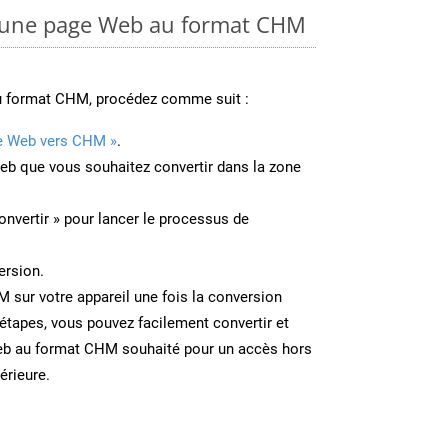
 une page Web au format CHM
u format CHM, procédez comme suit :
e Web vers CHM »
.
Web que vous souhaitez convertir dans la zone
onvertir » pour lancer le processus de
ersion.
M sur votre appareil une fois la conversion
étapes, vous pouvez facilement convertir et
eb au format CHM souhaité pour un accès hors
térieure.