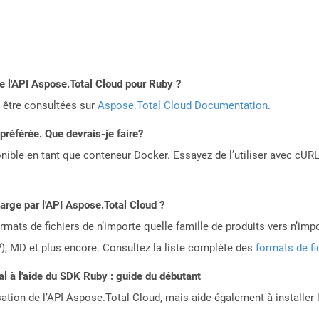
de l'API Aspose.Total Cloud pour Ruby ?
 être consultées sur
Aspose.Total Cloud Documentation
.
référée. Que devrais-je faire?
ible en tant que conteneur Docker. Essayez de l’utiliser avec cURL
harge par l'API Aspose.Total Cloud ?
mats de fichiers de n’importe quelle famille de produits vers n’impo
, MD et plus encore. Consultez la liste complète des
formats de fi
 à l'aide du SDK Ruby : guide du débutant
sation de l’API Aspose.Total Cloud, mais aide également à installer 