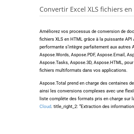
Convertir Excel XLS fichiers en
Améliorez vos processus de conversion de do
fichiers XLS en HTML grâce à la puissante API 
performante s’intègre parfaitement aux autres 
Aspose.Words, Aspose.PDF, Aspose.Email, Asp
Aspose.Tasks, Aspose.3D, Aspose.HTML, pour 
fichiers multiformats dans vos applications.
Aspose.Total prend en charge des centaines de t
ainsi les conversions complexes avec une flexib
liste complète des formats pris en charge sur 
Cloud
. title_right_2: “Extraction des informati