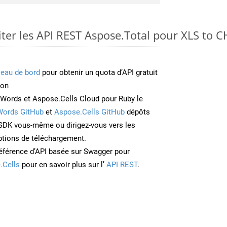
er les API REST Aspose.Total pour XLS to 
leau de bord
pour obtenir un quota d’API gratuit
ion
Words et Aspose.Cells Cloud pour Ruby le
Words GitHub
et
Aspose.Cells GitHub
dépôts
e SDK vous-même ou dirigez-vous vers les
ptions de téléchargement.
éférence d’API basée sur Swagger pour
.Cells
pour en savoir plus sur l’
API REST
.