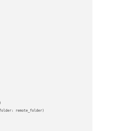


older: remote_folder)   
