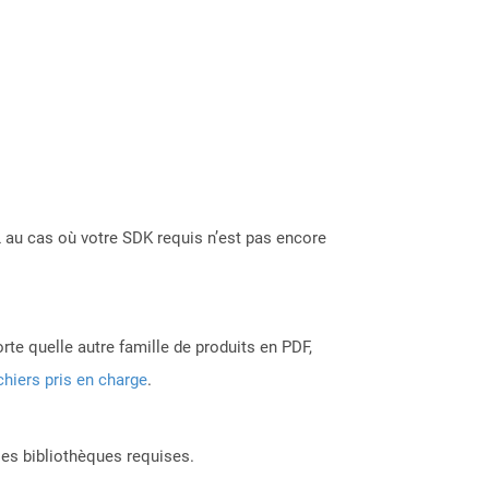
 au cas où votre SDK requis n’est pas encore
rte quelle autre famille de produits en PDF,
chiers pris en charge
.
les bibliothèques requises.