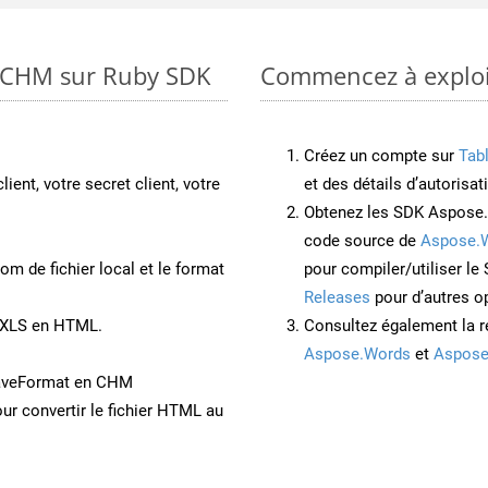
o CHM sur Ruby SDK
Commencez à exploit
Créez un compte sur
Tab
lient, votre secret client, votre
et des détails d’autorisat
Obtenez les SDK Aspose.
code source de
Aspose.
om de fichier local et le format
pour compiler/utiliser l
Releases
pour d’autres o
t XLS en HTML.
Consultez également la r
Aspose.Words
et
Aspose
SaveFormat en CHM
ur convertir le fichier HTML au