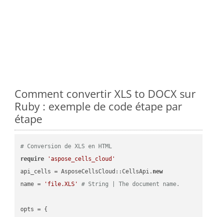
Comment convertir XLS to DOCX sur
Ruby : exemple de code étape par
étape
# Conversion de XLS en HTML
require
'aspose_cells_cloud'
api_cells = AsposeCellsCloud::CellsApi.
new
name = 
'file.XLS'
# String | The document name.
opts = { 
