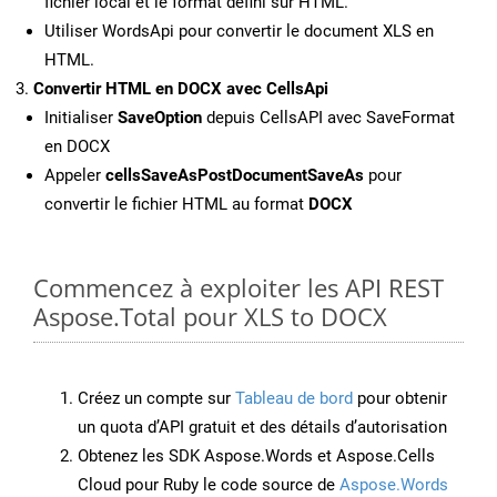
fichier local et le format défini sur HTML.
Utiliser WordsApi pour convertir le document XLS en
HTML.
Convertir HTML en DOCX avec CellsApi
Initialiser
SaveOption
depuis CellsAPI avec SaveFormat
en DOCX
Appeler
cellsSaveAsPostDocumentSaveAs
pour
convertir le fichier HTML au format
DOCX
Commencez à exploiter les API REST
Aspose.Total pour XLS to DOCX
Créez un compte sur
Tableau de bord
pour obtenir
un quota d’API gratuit et des détails d’autorisation
Obtenez les SDK Aspose.Words et Aspose.Cells
Cloud pour Ruby le code source de
Aspose.Words