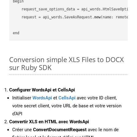
begin

    request_save_options_data = api_words.HtmlSaveOptions
    request = api_words.SaveAsRequest.
new
(name: remote_nam
Conversion simple XLS Files to DOCX
sur Ruby SDK
Configurer WordsApi et CellsApi
Initialiser
WordsApi
et
CellsApi
avec votre ID client,
votre secret client, votre URL de base et votre version
d’API
Convertir XLS en HTML avec WordsApi
Créer une
ConvertDocumentRequest
avec le nom de