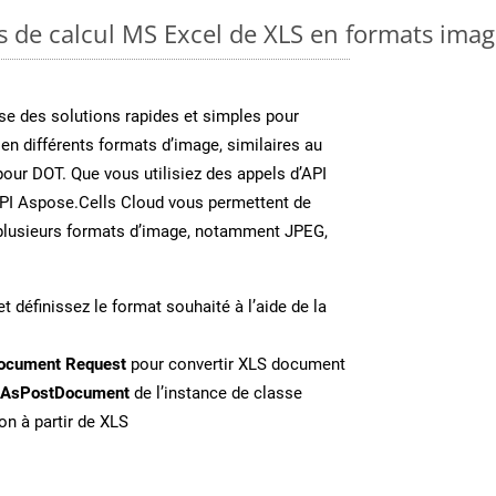
es de calcul MS Excel de XLS en formats ima
e des solutions rapides et simples pour
 en différents formats d’image, similaires au
our DOT. Que vous utilisiez des appels d’API
API Aspose.Cells Cloud vous permettent de
n plusieurs formats d’image, notamment JPEG,
t définissez le format souhaité à l’aide de la
ocument Request
pour convertir XLS document
eAsPostDocument
de l’instance de classe
on à partir de XLS