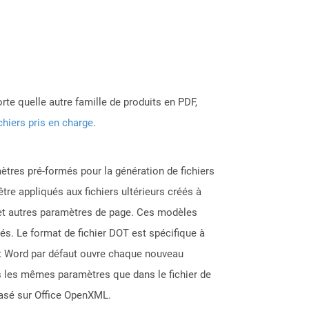
rte quelle autre famille de produits en PDF,
chiers pris en charge
.
ètres pré-formés pour la génération de fichiers
tre appliqués aux fichiers ultérieurs créés à
e et autres paramètres de page. Ces modèles
sés. Le format de fichier DOT est spécifique à
ft Word par défaut ouvre chaque nouveau
ans les mêmes paramètres que dans le fichier de
basé sur Office OpenXML.