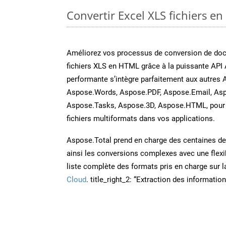
Convertir Excel XLS fichiers en
Améliorez vos processus de conversion de do
fichiers XLS en HTML grâce à la puissante API 
performante s’intègre parfaitement aux autres 
Aspose.Words, Aspose.PDF, Aspose.Email, Asp
Aspose.Tasks, Aspose.3D, Aspose.HTML, pour 
fichiers multiformats dans vos applications.
Aspose.Total prend en charge des centaines de t
ainsi les conversions complexes avec une flexib
liste complète des formats pris en charge sur 
Cloud
. title_right_2: “Extraction des informati