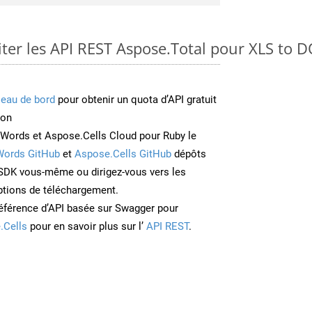
er les API REST Aspose.Total pour XLS to 
leau de bord
pour obtenir un quota d’API gratuit
ion
Words et Aspose.Cells Cloud pour Ruby le
Words GitHub
et
Aspose.Cells GitHub
dépôts
e SDK vous-même ou dirigez-vous vers les
ptions de téléchargement.
éférence d’API basée sur Swagger pour
.Cells
pour en savoir plus sur l’
API REST
.