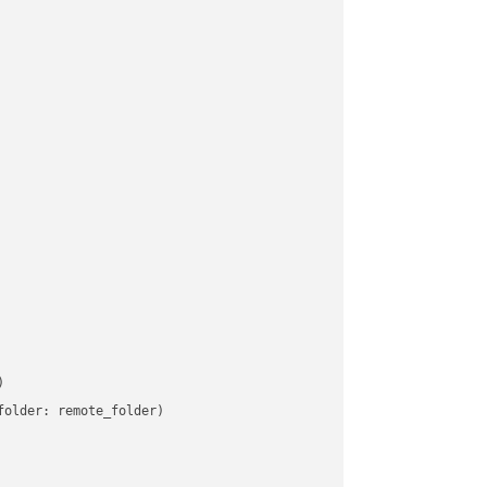


older: remote_folder)   
