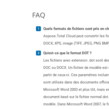
FAQ
Quels formats de fichiers sont pris en c
Aspose.Total Cloud peut convertir les for
DOCX, XPS, image (TIFF, JPEG, PNG BMP)
Qu'est-ce que le format DOT ?
Les fichiers avec extension .dot sont de
DOC ou DOCX. Un fichier de modèle est cr
partir de ceux-ci. Ces paramètres inclue
sont utilisés dans des documents officiel
Microsoft Word 2003 et plus tôt, mais e
document basé sur le fichier normal.dot.
modèle. Dans Microsoft Word 2007, le fo