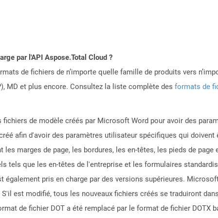
harge par l'API Aspose.Total Cloud ?
mats de fichiers de n’importe quelle famille de produits vers n’impo
, MD et plus encore. Consultez la liste complète des
formats de fi
s fichiers de modèle créés par Microsoft Word pour avoir des param
éé afin d'avoir des paramètres utilisateur spécifiques qui doivent ê
nt les marges de page, les bordures, les en-têtes, les pieds de pag
s tels que les en-têtes de l'entreprise et les formulaires standardi
st également pris en charge par des versions supérieures. Microso
 S'il est modifié, tous les nouveaux fichiers créés se traduiront d
rmat de fichier DOT a été remplacé par le format de fichier DOTX 