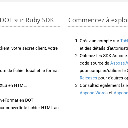
o DOT sur Ruby SDK
Commencez à exploit
Créez un compte sur
Tab
lient, votre secret client, votre
et des détails d’autorisat
Obtenez les SDK Aspose.
code source de
Aspose.
om de fichier local et le format
pour compiler/utiliser l
Releases
pour d’autres o
t XLS en HTML.
Consultez également la r
Aspose.Words
et
Aspose
aveFormat en DOT
ur convertir le fichier HTML au