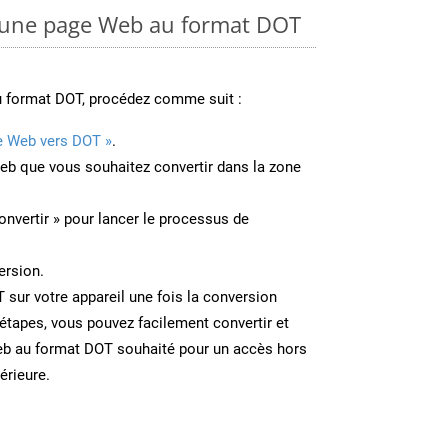
une page Web au format DOT
u format DOT, procédez comme suit :
e Web vers DOT »
.
Web que vous souhaitez convertir dans la zone
onvertir » pour lancer le processus de
ersion.
T sur votre appareil une fois la conversion
étapes, vous pouvez facilement convertir et
eb au format DOT souhaité pour un accès hors
térieure.