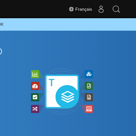
Français
DK
o