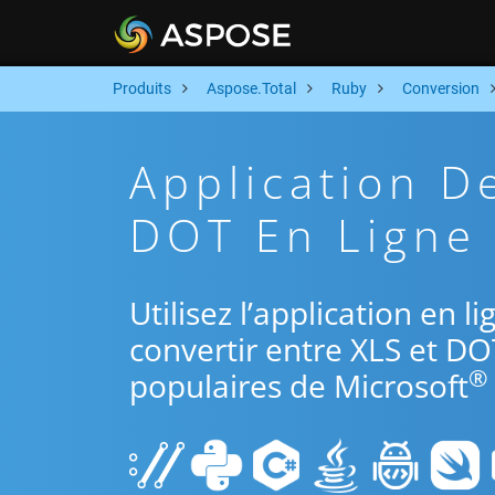
Produits
Aspose.Total
Ruby
Conversion
Application D
DOT En Ligne 
Utilisez l’application en 
convertir entre XLS et DO
®
populaires de Microsoft