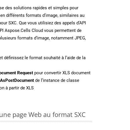
e des solutions rapides et simples pour
 en différents formats d’image, similaires au
our SXC. Que vous utilisiez des appels d’API
API Aspose.Cells Cloud vous permettent de
n plusieurs formats d’image, notamment JPEG,
t définissez le format souhaité à l’aide de la
ocument Request
pour convertir XLS document
eAsPostDocument
de l’instance de classe
on à partir de XLS
une page Web au format SXC