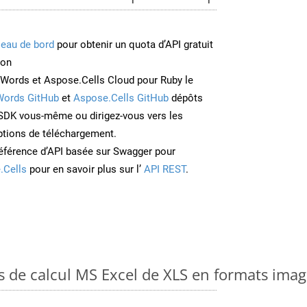
leau de bord
pour obtenir un quota d’API gratuit
ion
Words et Aspose.Cells Cloud pour Ruby le
Words GitHub
et
Aspose.Cells GitHub
dépôts
e SDK vous-même ou dirigez-vous vers les
ptions de téléchargement.
éférence d’API basée sur Swagger pour
.Cells
pour en savoir plus sur l’
API REST
.
es de calcul MS Excel de XLS en formats ima