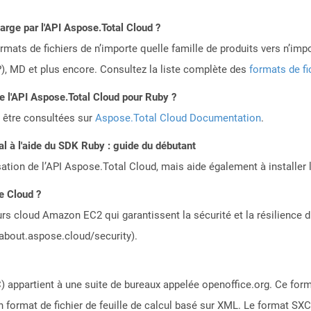
harge par l'API Aspose.Total Cloud ?
mats de fichiers de n’importe quelle famille de produits vers n’impo
, MD et plus encore. Consultez la liste complète des
formats de fi
de l'API Aspose.Total Cloud pour Ruby ?
 être consultées sur
Aspose.Total Cloud Documentation
.
 à l'aide du SDK Ruby : guide du débutant
sation de l’API Aspose.Total Cloud, mais aide également à installer 
e Cloud ?
rs cloud Amazon EC2 qui garantissent la sécurité et la résilience du
/about.aspose.cloud/security).
 appartient à une suite de bureaux appelée openoffice.org. Ce form
d'un format de fichier de feuille de calcul basé sur XML. Le format SX