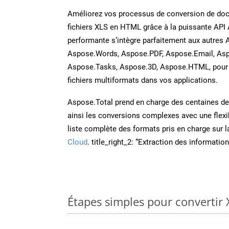
Améliorez vos processus de conversion de do
fichiers XLS en HTML grâce à la puissante API 
performante s’intègre parfaitement aux autres 
Aspose.Words, Aspose.PDF, Aspose.Email, Asp
Aspose.Tasks, Aspose.3D, Aspose.HTML, pour 
fichiers multiformats dans vos applications.
Aspose.Total prend en charge des centaines de t
ainsi les conversions complexes avec une flexib
liste complète des formats pris en charge sur 
Cloud
. title_right_2: “Extraction des informati
Étapes simples pour convertir 