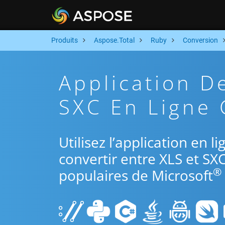
Produits
Aspose.Total
Ruby
Conversion
Application D
SXC En Ligne 
Utilisez l’application en 
convertir entre XLS et SX
®
populaires de Microsoft