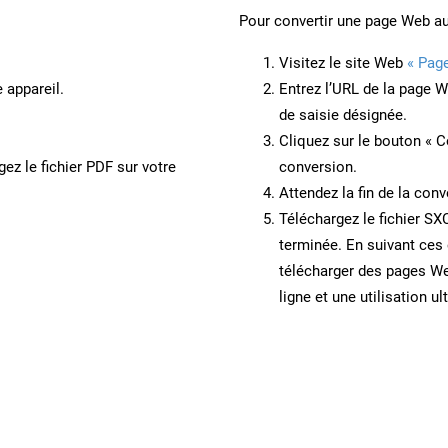
Pour convertir une page Web a
Visitez le site Web
« Pag
 appareil.
Entrez l’URL de la page 
de saisie désignée.
Cliquez sur le bouton « C
ez le fichier PDF sur votre
conversion.
Attendez la fin de la conv
Téléchargez le fichier SX
terminée. En suivant ces 
télécharger des pages W
ligne et une utilisation ul