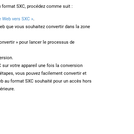
u format SXC, procédez comme suit :
e Web vers SXC »
.
Web que vous souhaitez convertir dans la zone
onvertir » pour lancer le processus de
ersion.
C sur votre appareil une fois la conversion
étapes, vous pouvez facilement convertir et
eb au format SXC souhaité pour un accès hors
térieure.