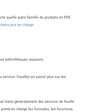
rte quelle autre famille de produits en PDF,
chiers pris en charge
.
les bibliothèques requises.
 service. Veuillez en savoir plus sur les
at traite généralement des besoins de feuille
C prend en charge les formules, les fonctions,