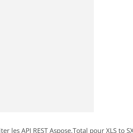
er les API REST Aspose.Total pour XLS to S