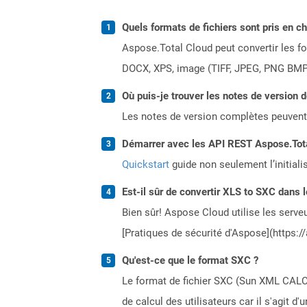
Quels formats de fichiers sont pris en c
Aspose.Total Cloud peut convertir les for
DOCX, XPS, image (TIFF, JPEG, PNG BMP)
Où puis-je trouver les notes de version 
Les notes de version complètes peuvent
Démarrer avec les API REST Aspose.Total
Quickstart
guide non seulement l’initiali
Est-il sûr de convertir XLS to SXC dans l
Bien sûr! Aspose Cloud utilise les serveu
[Pratiques de sécurité d'Aspose](https:/
Qu'est-ce que le format SXC ?
Le format de fichier SXC (Sun XML CALC)
de calcul des utilisateurs car il s'agit 