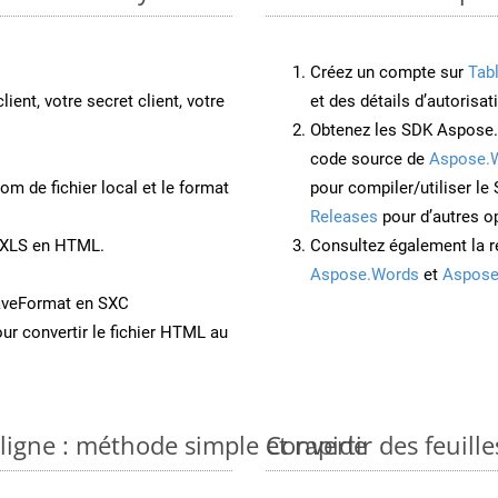
Créez un compte sur
Tab
lient, votre secret client, votre
et des détails d’autorisat
Obtenez les SDK Aspose.
code source de
Aspose.
om de fichier local et le format
pour compiler/utiliser l
Releases
pour d’autres o
t XLS en HTML.
Consultez également la r
Aspose.Words
et
Aspose
aveFormat en SXC
ur convertir le fichier HTML au
 ligne : méthode simple et rapide
Convertir des feuill