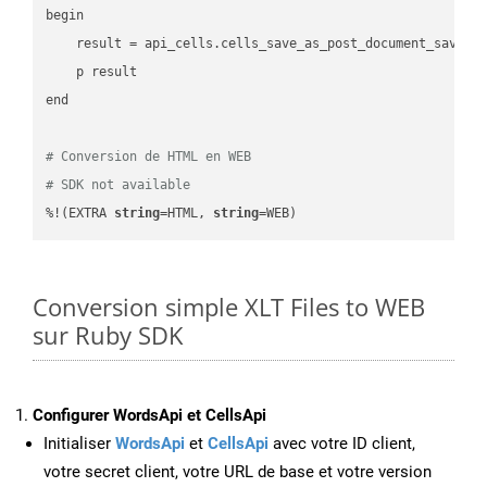
begin

    result = api_cells.cells_save_as_post_document_save_a
    p result

end

# Conversion de HTML en WEB
# SDK not available
%!(EXTRA 
string
=HTML, 
string
=WEB)
Conversion simple XLT Files to WEB
sur Ruby SDK
Configurer WordsApi et CellsApi
Initialiser
WordsApi
et
CellsApi
avec votre ID client,
votre secret client, votre URL de base et votre version