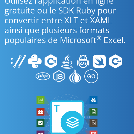
Utilisez l’application en ligne
gratuite ou le SDK Ruby pour
convertir entre XLT et XAML
ainsi que plusieurs formats
®
populaires de Microsoft
Excel.