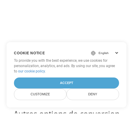
COOKIE NOTICE
To provide you with the best experience, we use cookies for
personalization, analytics, and ads. By using our site, you agree
to
our cookie policy
.
ACCEPT
CUSTOMIZE
DENY
Autres options de conversion
Word