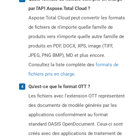
par l'API Aspose.Total Cloud ?
Aspose.Total Cloud peut convertir les formats
de fichiers de n’importe quelle famille de
produits vers n’importe quelle autre famille de
produits en PDF, DOCX, XPS, image (TIFF,
JPEG, PNG BMP), MD et plus encore.
Consultez la liste complète des
formats de
fichiers pris en charge
.
Qu'est-ce que le format OTT ?
Les fichiers avec l'extension OTT représentent
des documents de modèle générés par les
applications conformément au format
standard OASIS OpenDocument. Ceux-ci sont
créés avec des applications de traitement de