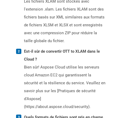
Les fichiers XLAM sont stockés avec
l'extension .xlam. Les fichiers XLAM sont des
fichiers basés sur XML similaires aux formats
de fichiers XLSM et XLSX et sont enregistrés
avec une compression ZIP pour réduire la
taille globale du fichier.
Est-il sûr de convertir OTT to XLAM dans le
Cloud ?
Bien sûr! Aspose Cloud utilise les serveurs
cloud Amazon EC2 qui garantissent la
sécurité et la résilience du service. Veuillez en
savoir plus sur les [Pratiques de sécurité
d'Aspose]
(https://about.aspose.cloud/security).
Quels formats de fichiers sont pris en charge