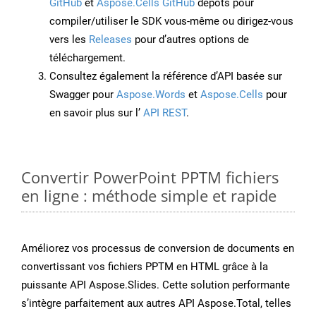
GitHub
et
Aspose.Cells GitHub
dépôts pour
compiler/utiliser le SDK vous-même ou dirigez-vous
vers les
Releases
pour d’autres options de
téléchargement.
Consultez également la référence d’API basée sur
Swagger pour
Aspose.Words
et
Aspose.Cells
pour
en savoir plus sur l’
API REST
.
Convertir PowerPoint PPTM fichiers
en ligne : méthode simple et rapide
Améliorez vos processus de conversion de documents en
convertissant vos fichiers PPTM en HTML grâce à la
puissante API Aspose.Slides. Cette solution performante
s’intègre parfaitement aux autres API Aspose.Total, telles