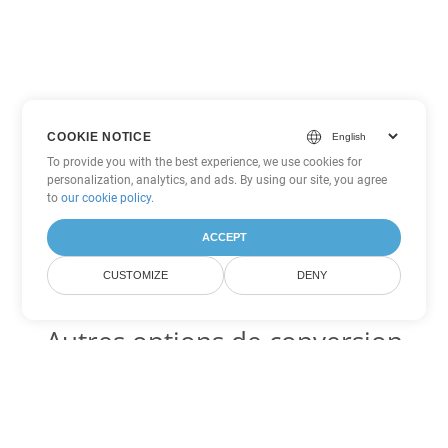
COOKIE NOTICE
To provide you with the best experience, we use cookies for
personalization, analytics, and ads. By using our site, you agree
to
our cookie policy
.
ACCEPT
CUSTOMIZE
DENY
Autres options de conversion
PDF
Convertir WEB en DOC