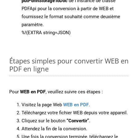
putPdfInStorageToDoc
de l’instance de classe
PDFApi pour la conversion à partir de WEB et
fournissez le format souhaité comme deuxième
paramètre.
%!(EXTRA string=JSON)
Étapes simples pour convertir WEB en
PDF en ligne
Pour
WEB en PDF
, veuillez suivre ces étapes :
Visitez la page Web
WEB en PDF
.
Téléchargez votre fichier WEB depuis votre appareil.
Cliquez sur le bouton
“Convertir”
.
Attendez la fin de la conversion.
Une fois la conversion terminée, téléchargez le