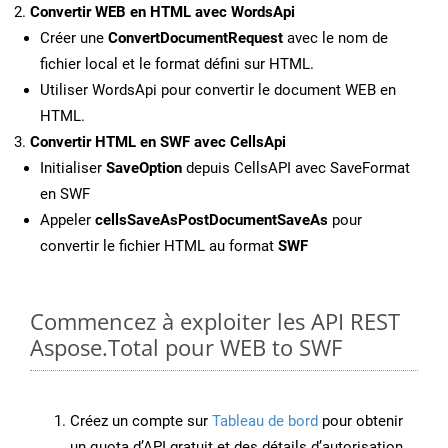
Convertir WEB en HTML avec WordsApi
Créer une
ConvertDocumentRequest
avec le nom de
fichier local et le format défini sur HTML.
Utiliser WordsApi pour convertir le document WEB en
HTML.
Convertir HTML en SWF avec CellsApi
Initialiser
SaveOption
depuis CellsAPI avec SaveFormat
en SWF
Appeler
cellsSaveAsPostDocumentSaveAs
pour
convertir le fichier HTML au format
SWF
Commencez à exploiter les API REST
Aspose.Total pour WEB to SWF
Créez un compte sur
Tableau de bord
pour obtenir
un quota d’API gratuit et des détails d’autorisation