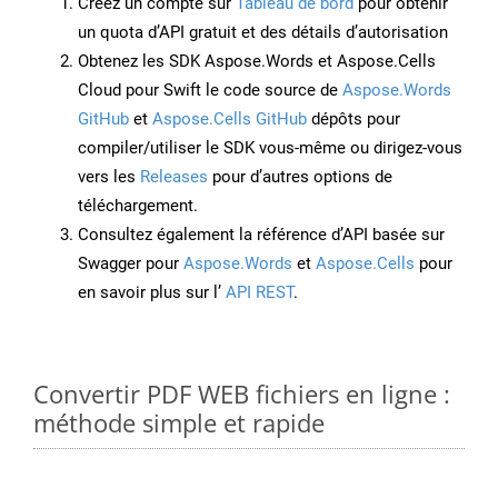
Créez un compte sur
Tableau de bord
pour obtenir
un quota d’API gratuit et des détails d’autorisation
Obtenez les SDK Aspose.Words et Aspose.Cells
Cloud pour Swift le code source de
Aspose.Words
GitHub
et
Aspose.Cells GitHub
dépôts pour
compiler/utiliser le SDK vous-même ou dirigez-vous
vers les
Releases
pour d’autres options de
téléchargement.
Consultez également la référence d’API basée sur
Swagger pour
Aspose.Words
et
Aspose.Cells
pour
en savoir plus sur l’
API REST
.
Convertir PDF WEB fichiers en ligne :
méthode simple et rapide