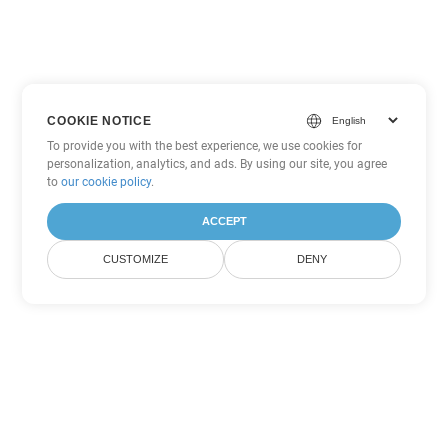
COOKIE NOTICE
To provide you with the best experience, we use cookies for
personalization, analytics, and ads. By using our site, you agree
to
our cookie policy
.
ACCEPT
CUSTOMIZE
DENY
Autres options de conversion
PDF
Convertir WEB en DOC