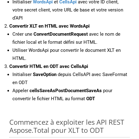
Initialiser
WordsApi
et
CellsApi
avec votre ID client,
votre secret client, votre URL de base et votre version
d’API
Convertir XLT en HTML avec WordsApi
Créer une
ConvertDocumentRequest
avec le nom de
fichier local et le format défini sur HTML.
Utiliser WordsApi pour convertir le document XLT en
HTML.
Convertir HTML en ODT avec CellsApi
Initialiser
SaveOption
depuis CellsAPI avec SaveFormat
en ODT
Appeler
cellsSaveAsPostDocumentSaveAs
pour
convertir le fichier HTML au format
ODT
Commencez à exploiter les API REST
Aspose.Total pour XLT to ODT