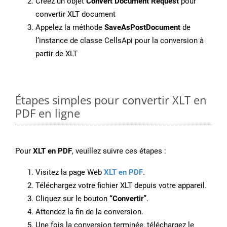
Créez un objet
Convert Document Request
pour
convertir XLT document
Appelez la méthode
SaveAsPostDocument
de
l’instance de classe CellsApi pour la conversion à
partir de XLT
Étapes simples pour convertir XLT en
PDF en ligne
Pour
XLT en PDF
, veuillez suivre ces étapes :
Visitez la page Web
XLT en PDF
.
Téléchargez votre fichier XLT depuis votre appareil.
Cliquez sur le bouton
“Convertir”
.
Attendez la fin de la conversion.
Une fois la conversion terminée, téléchargez le