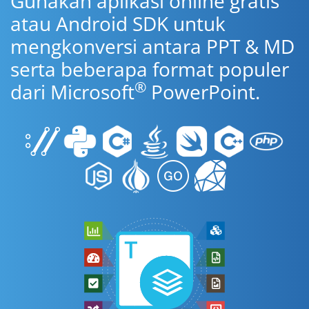
Gunakan aplikasi online gratis
atau Android SDK untuk
mengkonversi antara PPT & MD
serta beberapa format populer
®
dari Microsoft
PowerPoint.