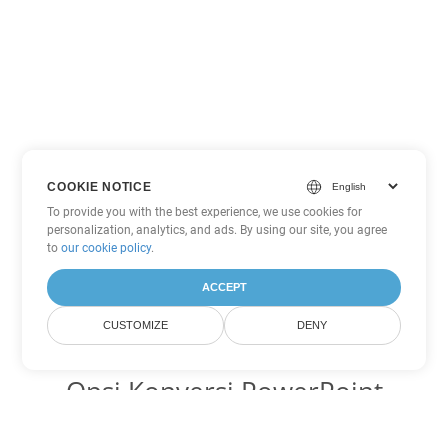
COOKIE NOTICE
To provide you with the best experience, we use cookies for
personalization, analytics, and ads. By using our site, you agree
to
our cookie policy
.
ACCEPT
CUSTOMIZE
DENY
Opsi Konversi PowerPoint
lainnya