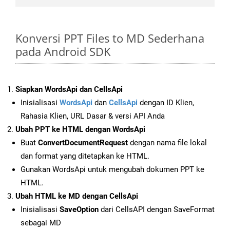
Konversi PPT Files to MD Sederhana
pada Android SDK
Siapkan WordsApi dan CellsApi
Inisialisasi
WordsApi
dan
CellsApi
dengan ID Klien,
Rahasia Klien, URL Dasar & versi API Anda
Ubah PPT ke HTML dengan WordsApi
Buat
ConvertDocumentRequest
dengan nama file lokal
dan format yang ditetapkan ke HTML.
Gunakan WordsApi untuk mengubah dokumen PPT ke
HTML.
Ubah HTML ke MD dengan CellsApi
Inisialisasi
SaveOption
dari CellsAPI dengan SaveFormat
sebagai MD