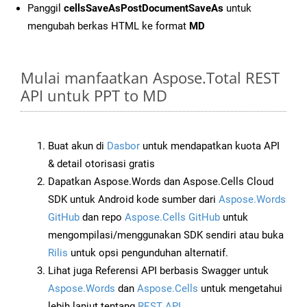
Panggil
cellsSaveAsPostDocumentSaveAs
untuk
mengubah berkas HTML ke format
MD
Mulai manfaatkan Aspose.Total REST
API untuk PPT to MD
Buat akun di
Dasbor
untuk mendapatkan kuota API
& detail otorisasi gratis
Dapatkan Aspose.Words dan Aspose.Cells Cloud
SDK untuk Android kode sumber dari
Aspose.Words
GitHub
dan repo
Aspose.Cells GitHub
untuk
mengompilasi/menggunakan SDK sendiri atau buka
Rilis
untuk opsi pengunduhan alternatif.
Lihat juga Referensi API berbasis Swagger untuk
Aspose.Words
dan
Aspose.Cells
untuk mengetahui
lebih lanjut tentang
REST API
.