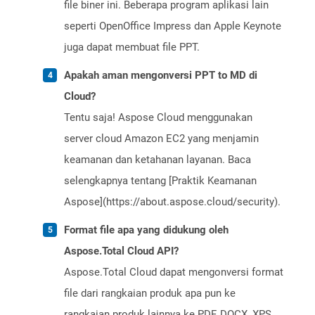
file biner ini. Beberapa program aplikasi lain
seperti OpenOffice Impress dan Apple Keynote
juga dapat membuat file PPT.
Apakah aman mengonversi PPT to MD di
Cloud?
Tentu saja! Aspose Cloud menggunakan
server cloud Amazon EC2 yang menjamin
keamanan dan ketahanan layanan. Baca
selengkapnya tentang [Praktik Keamanan
Aspose](https://about.aspose.cloud/security).
Format file apa yang didukung oleh
Aspose.Total Cloud API?
Aspose.Total Cloud dapat mengonversi format
file dari rangkaian produk apa pun ke
rangkaian produk lainnya ke PDF, DOCX, XPS,