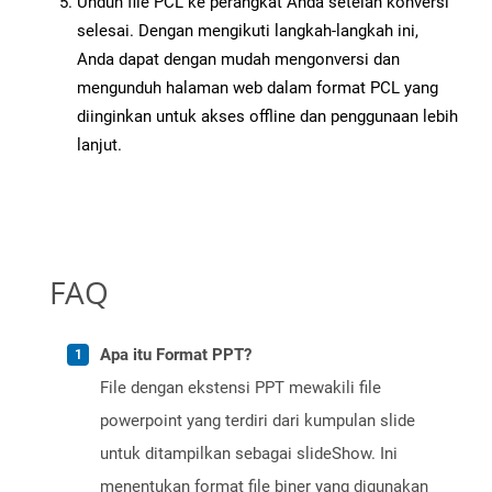
Unduh file PCL ke perangkat Anda setelah konversi
selesai. Dengan mengikuti langkah-langkah ini,
Anda dapat dengan mudah mengonversi dan
mengunduh halaman web dalam format PCL yang
diinginkan untuk akses offline dan penggunaan lebih
lanjut.
FAQ
Apa itu Format PPT?
File dengan ekstensi PPT mewakili file
powerpoint yang terdiri dari kumpulan slide
untuk ditampilkan sebagai slideShow. Ini
menentukan format file biner yang digunakan