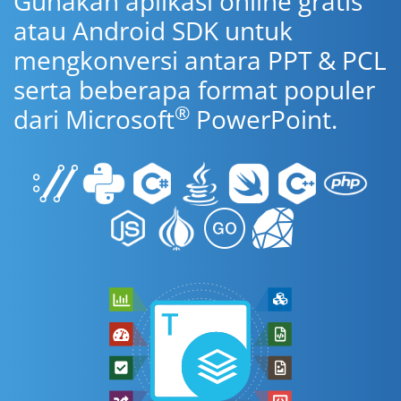
Gunakan aplikasi online gratis
atau Android SDK untuk
mengkonversi antara PPT & PCL
serta beberapa format populer
®
dari Microsoft
PowerPoint.