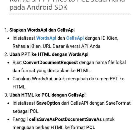
pada Android SDK
Siapkan WordsApi dan CellsApi
Inisialisasi
WordsApi
dan
CellsApi
dengan ID Klien,
Rahasia Klien, URL Dasar & versi API Anda
Ubah PPT ke HTML dengan WordsApi
Buat
ConvertDocumentRequest
dengan nama file lokal
dan format yang ditetapkan ke HTML.
Gunakan WordsApi untuk mengubah dokumen PPT ke
HTML.
Ubah HTML ke PCL dengan CellsApi
Inisialisasi
SaveOption
dari CellsAPI dengan SaveFormat
sebagai PCL
Panggil
cellsSaveAsPostDocumentSaveAs
untuk
mengubah berkas HTML ke format
PCL