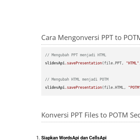
Cara Mengonversi PPT to POT
// Mengubah PPT menjadi HTML
slidesApi
.savePresentation
(file.PPT, 
"HTML"
// Mengubah HTML menjadi POTM
slidesApi
.savePresentation
(file.HTML, 
"POTM
Konversi PPT Files to POTM S
Siapkan WordsApi dan CellsApi