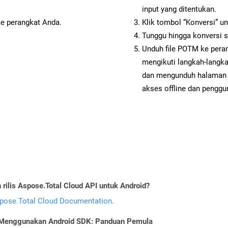
input yang ditentukan.
ke perangkat Anda.
Klik tombol “Konversi” u
Tunggu hingga konversi s
Unduh file POTM ke peran
mengikuti langkah-langk
dan mengunduh halaman 
akses offline dan penggun
ilis Aspose.Total Cloud API untuk Android?
pose.Total Cloud Documentation
.
 Menggunakan Android SDK: Panduan Pemula