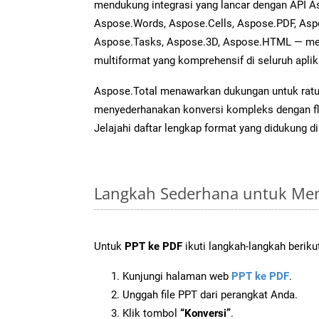
mendukung integrasi yang lancar dengan API As
Aspose.Words, Aspose.Cells, Aspose.PDF, Asp
Aspose.Tasks, Aspose.3D, Aspose.HTML — me
multiformat yang komprehensif di seluruh aplik
Aspose.Total menawarkan dukungan untuk ratus
menyederhanakan konversi kompleks dengan flek
Jelajahi daftar lengkap format yang didukung d
Langkah Sederhana untuk Men
Untuk
PPT ke PDF
ikuti langkah-langkah beriku
Kunjungi halaman web
PPT ke PDF
.
Unggah file PPT dari perangkat Anda.
Klik tombol
“Konversi”
.