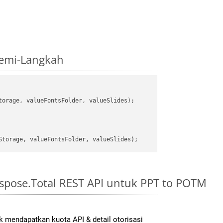
demi-Langkah
orage, valueFontsFolder, valueSlides);

spose.Total REST API untuk PPT to POTM
 mendapatkan kuota API & detail otorisasi