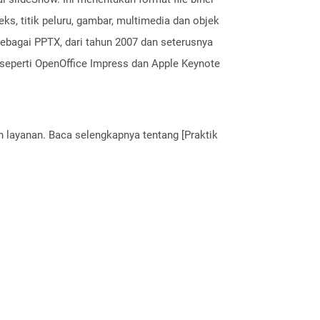
ks, titik peluru, gambar, multimedia dan objek
sebagai PPTX, dari tahun 2007 dan seterusnya
n seperti OpenOffice Impress dan Apple Keynote
layanan. Baca selengkapnya tentang [Praktik