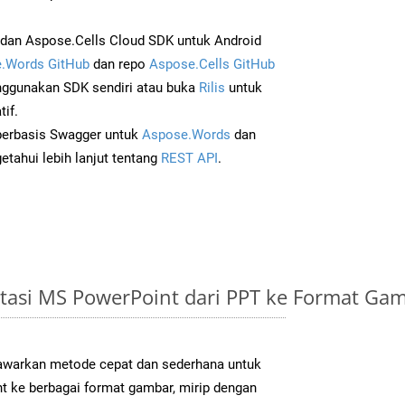
dan Aspose.Cells Cloud SDK untuk Android
.Words GitHub
dan repo
Aspose.Cells GitHub
ggunakan SDK sendiri atau buka
Rilis
untuk
if.
 berbasis Swagger untuk
Aspose.Words
dan
tahui lebih lanjut tentang
REST API
.
tasi MS PowerPoint dari PPT ke Format Ga
warkan metode cepat dan sederhana untuk
t ke berbagai format gambar, mirip dengan