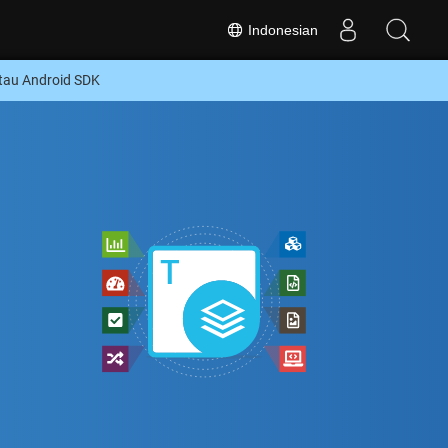
Indonesian
tau Android SDK