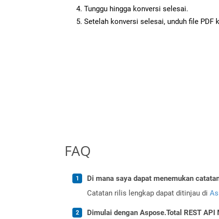
Tunggu hingga konversi selesai.
Setelah konversi selesai, unduh file PDF 
FAQ
Di mana saya dapat menemukan catatan r
Catatan rilis lengkap dapat ditinjau di
As
Dimulai dengan Aspose.Total REST API