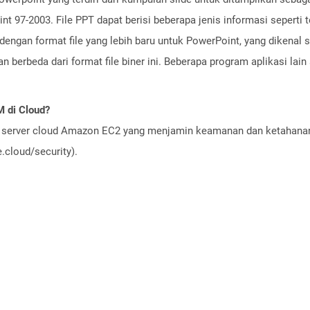
 97-2003. File PPT dapat berisi beberapa jenis informasi seperti te
dengan format file yang lebih baru untuk PowerPoint, yang dikenal 
 berbeda dari format file biner ini. Beberapa program aplikasi lai
 di Cloud?
server cloud Amazon EC2 yang menjamin keamanan dan ketahanan 
cloud/security).