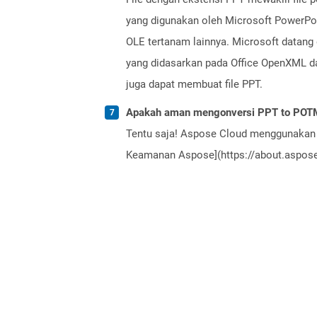
yang digunakan oleh Microsoft PowerPoint
OLE tertanam lainnya. Microsoft datang 
yang didasarkan pada Office OpenXML dan
juga dapat membuat file PPT.
Apakah aman mengonversi PPT to POTM
Tentu saja! Aspose Cloud menggunakan 
Keamanan Aspose](https://about.aspose.