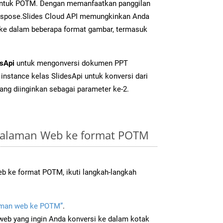
 untuk POTM. Dengan memanfaatkan panggilan
Aspose.Slides Cloud API memungkinkan Anda
 ke dalam beberapa format gambar, termasuk
esApi
untuk mengonversi dokumen PPT
instance kelas SlidesApi untuk konversi dari
ang diinginkan sebagai parameter ke-2.
Halaman Web ke format POTM
b ke format POTM, ikuti langkah-langkah
man web ke POTM”
.
b yang ingin Anda konversi ke dalam kotak