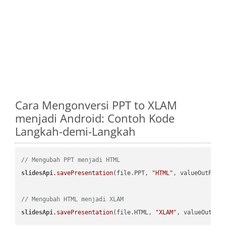
Cara Mengonversi PPT to XLAM
menjadi Android: Contoh Kode
Langkah-demi-Langkah
// Mengubah PPT menjadi HTML
slidesApi
.savePresentation
(file.PPT, 
"HTML"
, valueOutPath,
// Mengubah HTML menjadi XLAM
slidesApi
.savePresentation
(file.HTML, 
"XLAM"