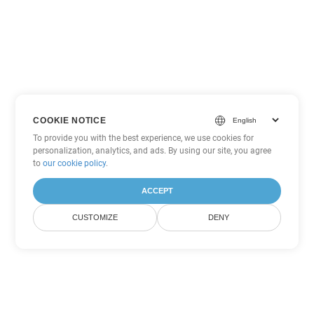
COOKIE NOTICE
To provide you with the best experience, we use cookies for
personalization, analytics, and ads. By using our site, you agree
to
our cookie policy
.
ACCEPT
CUSTOMIZE
DENY
Opsi Konversi PowerPoint
lainnya