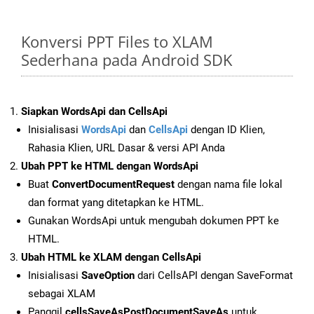
Konversi PPT Files to XLAM
Sederhana pada Android SDK
Siapkan WordsApi dan CellsApi
Inisialisasi
WordsApi
dan
CellsApi
dengan ID Klien,
Rahasia Klien, URL Dasar & versi API Anda
Ubah PPT ke HTML dengan WordsApi
Buat
ConvertDocumentRequest
dengan nama file lokal
dan format yang ditetapkan ke HTML.
Gunakan WordsApi untuk mengubah dokumen PPT ke
HTML.
Ubah HTML ke XLAM dengan CellsApi
Inisialisasi
SaveOption
dari CellsAPI dengan SaveFormat
sebagai XLAM
Panggil
cellsSaveAsPostDocumentSaveAs
untuk