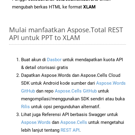
mengubah berkas HTML ke format
XLAM
Mulai manfaatkan Aspose.Total REST
API untuk PPT to XLAM
Buat akun di
Dasbor
untuk mendapatkan kuota API
& detail otorisasi gratis
Dapatkan Aspose.Words dan Aspose.Cells Cloud
SDK untuk Android kode sumber dari
Aspose.Words
GitHub
dan repo
Aspose.Cells GitHub
untuk
mengompilasi/menggunakan SDK sendiri atau buka
Rilis
untuk opsi pengunduhan alternatif.
Lihat juga Referensi API berbasis Swagger untuk
Aspose.Words
dan
Aspose.Cells
untuk mengetahui
lebih lanjut tentang
REST API
.