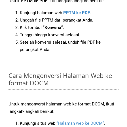
Untuk
PPTM ke PDF
ikuti langkah-langkah berikut:
Kunjungi halaman web
PPTM ke PDF
.
Unggah file PPTM dari perangkat Anda.
Klik tombol
“Konversi”
.
Tunggu hingga konversi selesai.
Setelah konversi selesai, unduh file PDF ke
perangkat Anda.
Cara Mengonversi Halaman Web ke
format DOCM
Untuk mengonversi halaman web ke format DOCM, ikuti
langkah-langkah berikut:
Kunjungi situs web
“Halaman web ke DOCM”
.