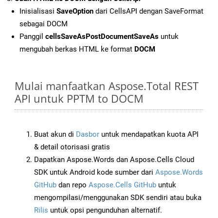
Inisialisasi
SaveOption
dari CellsAPI dengan SaveFormat
sebagai DOCM
Panggil
cellsSaveAsPostDocumentSaveAs
untuk
mengubah berkas HTML ke format
DOCM
Mulai manfaatkan Aspose.Total REST
API untuk PPTM to DOCM
Buat akun di
Dasbor
untuk mendapatkan kuota API
& detail otorisasi gratis
Dapatkan Aspose.Words dan Aspose.Cells Cloud
SDK untuk Android kode sumber dari
Aspose.Words
GitHub
dan repo
Aspose.Cells GitHub
untuk
mengompilasi/menggunakan SDK sendiri atau buka
Rilis
untuk opsi pengunduhan alternatif.