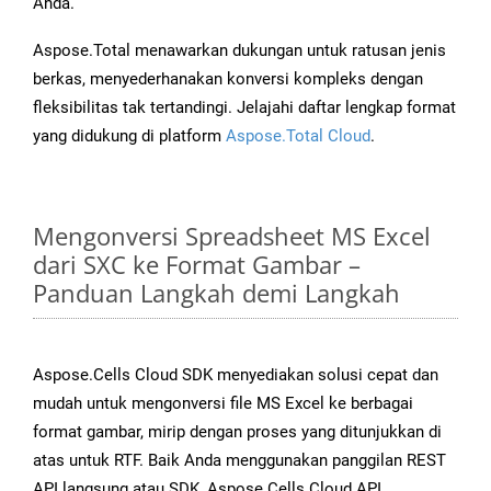
Anda.
Aspose.Total menawarkan dukungan untuk ratusan jenis
berkas, menyederhanakan konversi kompleks dengan
fleksibilitas tak tertandingi. Jelajahi daftar lengkap format
yang didukung di platform
Aspose.Total Cloud
.
Mengonversi Spreadsheet MS Excel
dari SXC ke Format Gambar –
Panduan Langkah demi Langkah
Aspose.Cells Cloud SDK menyediakan solusi cepat dan
mudah untuk mengonversi file MS Excel ke berbagai
format gambar, mirip dengan proses yang ditunjukkan di
atas untuk RTF. Baik Anda menggunakan panggilan REST
API langsung atau SDK, Aspose.Cells Cloud API