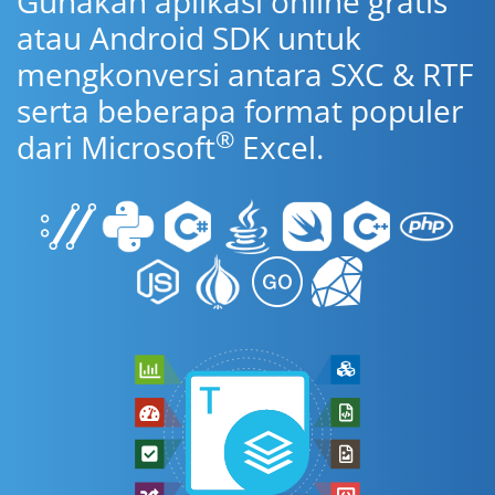
Gunakan aplikasi online gratis
atau Android SDK untuk
mengkonversi antara SXC & RTF
serta beberapa format populer
®
dari Microsoft
Excel.