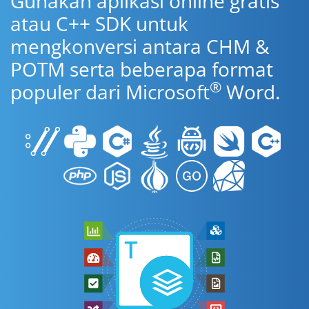
Gunakan aplikasi online gratis
atau C++ SDK untuk
mengkonversi antara CHM &
POTM serta beberapa format
®
populer dari Microsoft
Word.