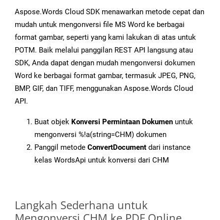
Aspose.Words Cloud SDK menawarkan metode cepat dan
mudah untuk mengonversi file MS Word ke berbagai
format gambar, seperti yang kami lakukan di atas untuk
POTM. Baik melalui panggilan REST API langsung atau
SDK, Anda dapat dengan mudah mengonversi dokumen
Word ke berbagai format gambar, termasuk JPEG, PNG,
BMP, GIF, dan TIFF, menggunakan Aspose.Words Cloud
API.
Buat objek
Konversi Permintaan Dokumen
untuk
mengonversi %!a(string=CHM) dokumen
Panggil metode
ConvertDocument
dari instance
kelas WordsApi untuk konversi dari CHM
Langkah Sederhana untuk
Mengonversi CHM ke PDF Online