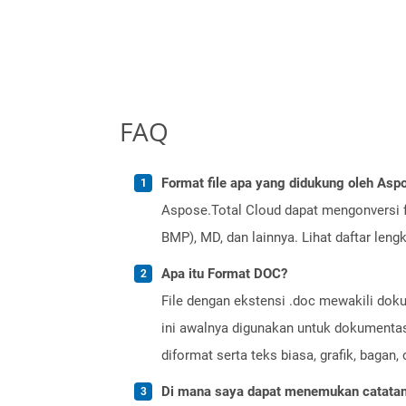
FAQ
Format file apa yang didukung oleh Aspo
Aspose.Total Cloud dapat mengonversi f
BMP), MD, dan lainnya. Lihat daftar len
Apa itu Format DOC?
File dengan ekstensi .doc mewakili doku
ini awalnya digunakan untuk dokumentasi
diformat serta teks biasa, grafik, bagan
Di mana saya dapat menemukan catatan r