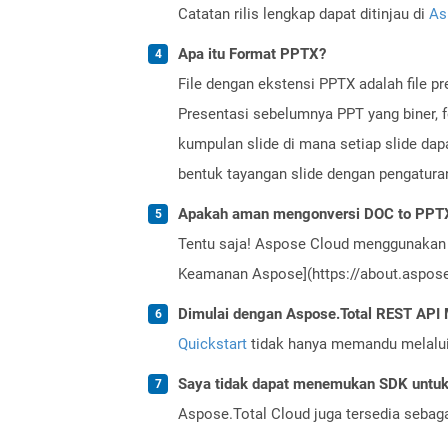
Catatan rilis lengkap dapat ditinjau di
As
Apa itu Format PPTX?
File dengan ekstensi PPTX adalah file p
Presentasi sebelumnya PPT yang biner, 
kumpulan slide di mana setiap slide dapa
bentuk tayangan slide dengan pengatura
Apakah aman mengonversi DOC to PPTX
Tentu saja! Aspose Cloud menggunakan 
Keamanan Aspose](https://about.aspose.
Dimulai dengan Aspose.Total REST AP
Quickstart
tidak hanya memandu melalui i
Saya tidak dapat menemukan SDK untuk 
Aspose.Total Cloud juga tersedia sebag