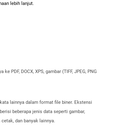
aan lebih lanjut.
nya ke PDF, DOCX, XPS, gambar (TIFF, JPEG, PNG
ta lainnya dalam format file biner. Ekstensi
erisi beberapa jenis data seperti gambar,
 cetak, dan banyak lainnya.