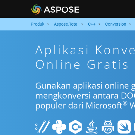
Produk
Aspose.Total
C++
Conversion
Aplikasi Konv
Online Gratis
Gunakan aplikasi online 
mengkonversi antara DOC
®
populer dari Microsoft
W