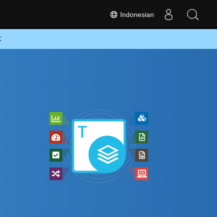
Indonesian
K