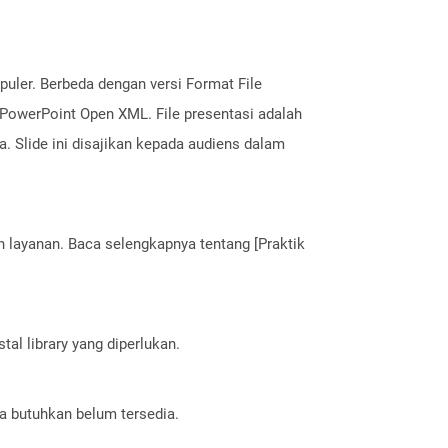
puler. Berbeda dengan versi Format File
 PowerPoint Open XML. File presentasi adalah
a. Slide ini disajikan kepada audiens dalam
layanan. Baca selengkapnya tentang [Praktik
al library yang diperlukan.
a butuhkan belum tersedia.