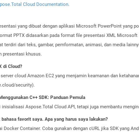
pose.Total Cloud Documentation
.
resentasi yang dibuat dengan aplikasi Microsoft PowerPoint yang po
format PPTX didasarkan pada format file presentasi XML Microsoft
t terdiri dari teks, gambar, pemformatan, animasi, dan media lainny
n presentasi khusus.
 di Cloud?
server cloud Amazon EC2 yang menjamin keamanan dan ketahanan 
cloud/security).
I Menggunakan C++ SDK: Panduan Pemula
nisialisasi Aspose.Total Cloud API, tetapi juga membantu menginst
bahasa favorit saya. Apa yang harus saya lakukan?
ai Docker Container. Coba gunakan dengan cURL jika SDK yang And