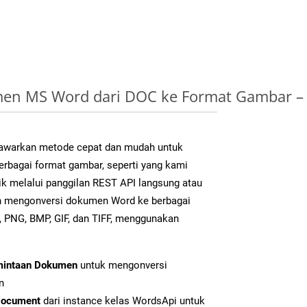
en MS Word dari DOC ke Format Gambar –
warkan metode cepat dan mudah untuk
erbagai format gambar, seperti yang kami
ik melalui panggilan REST API langsung atau
h mengonversi dokumen Word ke berbagai
 PNG, BMP, GIF, dan TIFF, menggunakan
mintaan Dokumen
untuk mengonversi
n
Document
dari instance kelas WordsApi untuk