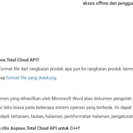
akses offline dan penggun
se.Total Cloud API?
ormat file dari rangkaian produk apa pun ke rangkaian produk lain
gkap
format file yang didukung
.
men yang dihasilkan oleh Microsoft Word atau dokumen pengolah ka
 teks biasa pada beberapa sistem operasi yang berbeda. Ini dapat b
, objek tertanam, tautan, halaman, pemformatan halaman, pengaturan
ilis Aspose.Total Cloud API untuk C++?