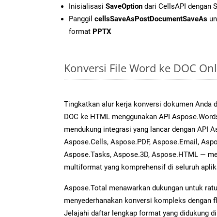
Inisialisasi
SaveOption
dari CellsAPI dengan 
Panggil
cellsSaveAsPostDocumentSaveAs
un
format
PPTX
Konversi File Word ke DOC On
Tingkatkan alur kerja konversi dokumen Anda
DOC ke HTML menggunakan API Aspose.Words y
mendukung integrasi yang lancar dengan API As
Aspose.Cells, Aspose.PDF, Aspose.Email, Aspo
Aspose.Tasks, Aspose.3D, Aspose.HTML — me
multiformat yang komprehensif di seluruh aplik
Aspose.Total menawarkan dukungan untuk ratus
menyederhanakan konversi kompleks dengan flek
Jelajahi daftar lengkap format yang didukung d