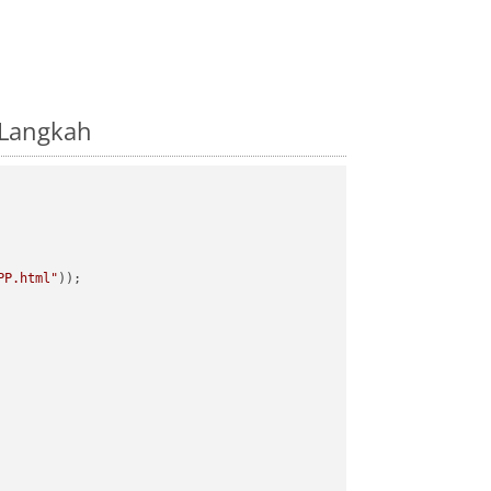
-Langkah
PP.html"