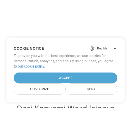
COOKIE NOTICE
To provide you with the best experience, we use cookies for
personalization, analytics, and ads. By using our site, you agree
to
our cookie policy
.
ACCEPT
CUSTOMIZE
DENY
Opsi Konversi Word lainnya
Ubah DOCX menjadi DOC