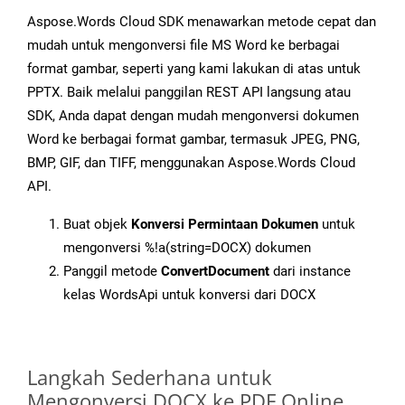
Aspose.Words Cloud SDK menawarkan metode cepat dan
mudah untuk mengonversi file MS Word ke berbagai
format gambar, seperti yang kami lakukan di atas untuk
PPTX. Baik melalui panggilan REST API langsung atau
SDK, Anda dapat dengan mudah mengonversi dokumen
Word ke berbagai format gambar, termasuk JPEG, PNG,
BMP, GIF, dan TIFF, menggunakan Aspose.Words Cloud
API.
Buat objek
Konversi Permintaan Dokumen
untuk
mengonversi %!a(string=DOCX) dokumen
Panggil metode
ConvertDocument
dari instance
kelas WordsApi untuk konversi dari DOCX
Langkah Sederhana untuk
Mengonversi DOCX ke PDF Online