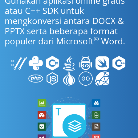
Gunakan aplikasi online gratis
atau C++ SDK untuk
mengkonversi antara DOCX &
PPTX serta beberapa format
®
populer dari Microsoft
Word.