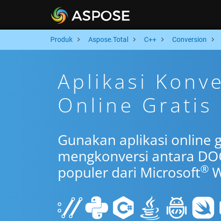
Produk
Aspose.Total
C++
Conversion
Aplikasi Konv
Online Gratis
Gunakan aplikasi online 
mengkonversi antara DO
®
populer dari Microsoft
W