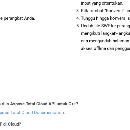
input yang ditentukan.
Klik tombol “Konversi” u
ke perangkat Anda.
Tunggu hingga konversi s
Unduh file SWF ke perang
mengikuti langkah-langk
dan mengunduh halaman 
akses offline dan penggun
ilis Aspose.Total Cloud API untuk C++?
pose.Total Cloud Documentation
.
 di Cloud?