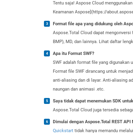
Tentu saja! Aspose Cloud menggunakan 
Keamanan Aspose](https://about.aspose.
Format file apa yang didukung oleh Aspo
Aspose.Total Cloud dapat mengonversi f
BMP), MD, dan lainnya. Lihat daftar len
Apa itu Format SWF?
SWF adalah format file yang digunakan un
Format file SWF dirancang untuk menjadi
anti-aliasing dan di layar. Anti-aliasing 
naungan dan animasi .etc.
Saya tidak dapat menemukan SDK untuk 
Aspose.Total Cloud juga tersedia sebag
Dimulai dengan Aspose.Total REST AP
Quickstart
tidak hanya memandu melalui i