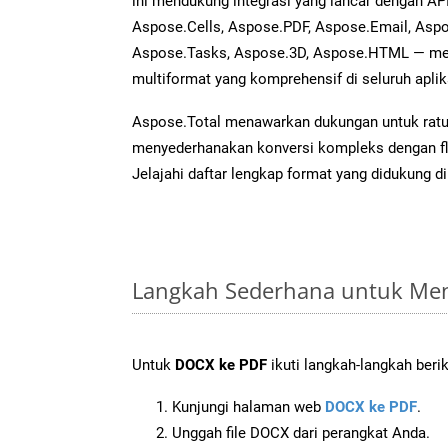
ini mendukung integrasi yang lancar dengan API
Aspose.Cells, Aspose.PDF, Aspose.Email, Aspo
Aspose.Tasks, Aspose.3D, Aspose.HTML — me
multiformat yang komprehensif di seluruh aplik
Aspose.Total menawarkan dukungan untuk ratus
menyederhanakan konversi kompleks dengan flek
Jelajahi daftar lengkap format yang didukung d
Langkah Sederhana untuk Men
Untuk
DOCX ke PDF
ikuti langkah-langkah berik
Kunjungi halaman web
DOCX ke PDF
.
Unggah file DOCX dari perangkat Anda.