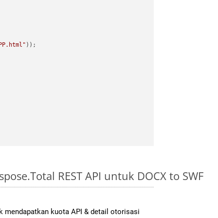
PP.html"
spose.Total REST API untuk DOCX to SWF
 mendapatkan kuota API & detail otorisasi