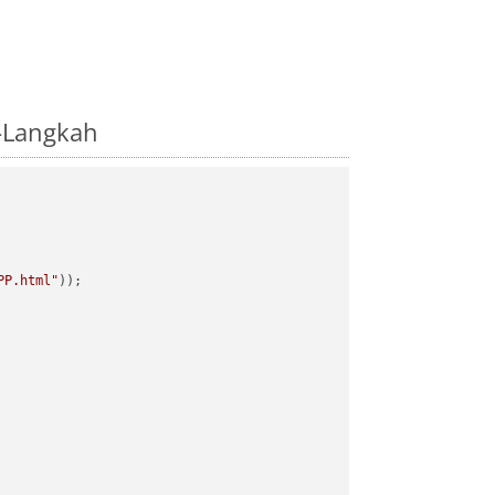
-Langkah
PP.html"