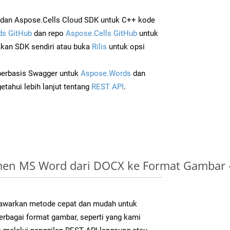
dan Aspose.Cells Cloud SDK untuk C++ kode
s GitHub
dan repo
Aspose.Cells GitHub
untuk
an SDK sendiri atau buka
Rilis
untuk opsi
 berbasis Swagger untuk
Aspose.Words
dan
tahui lebih lanjut tentang
REST API
.
en MS Word dari DOCX ke Format Gambar 
warkan metode cepat dan mudah untuk
erbagai format gambar, seperti yang kami