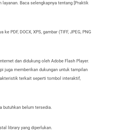
layanan. Baca selengkapnya tentang [Praktik
nya ke PDF, DOCX, XPS, gambar (TIFF, JPEG, PNG
internet dan didukung oleh Adobe Flash Player.
etapi juga memberikan dukungan untuk tampilan
kteristik terkait seperti tombol interaktif,
a butuhkan belum tersedia.
al library yang diperlukan.