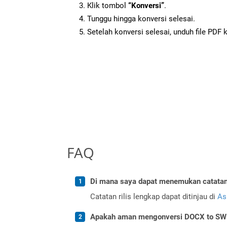
Klik tombol
“Konversi”
.
Tunggu hingga konversi selesai.
Setelah konversi selesai, unduh file PDF 
FAQ
Di mana saya dapat menemukan catatan r
Catatan rilis lengkap dapat ditinjau di
As
Apakah aman mengonversi DOCX to SWF