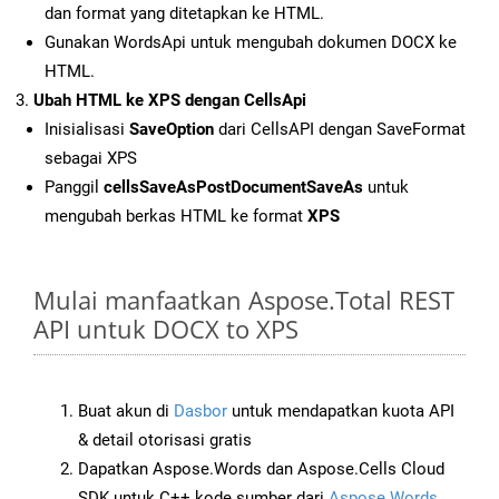
dan format yang ditetapkan ke HTML.
Gunakan WordsApi untuk mengubah dokumen DOCX ke
HTML.
Ubah HTML ke XPS dengan CellsApi
Inisialisasi
SaveOption
dari CellsAPI dengan SaveFormat
sebagai XPS
Panggil
cellsSaveAsPostDocumentSaveAs
untuk
mengubah berkas HTML ke format
XPS
Mulai manfaatkan Aspose.Total REST
API untuk DOCX to XPS
Buat akun di
Dasbor
untuk mendapatkan kuota API
& detail otorisasi gratis
Dapatkan Aspose.Words dan Aspose.Cells Cloud
SDK untuk C++ kode sumber dari
Aspose.Words