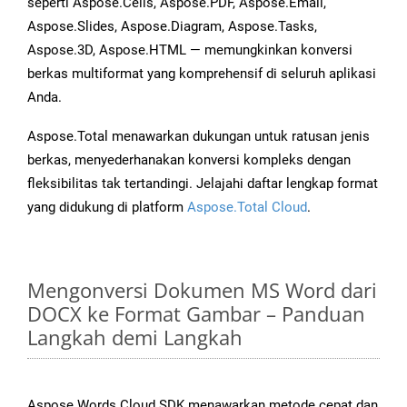
seperti Aspose.Cells, Aspose.PDF, Aspose.Email,
Aspose.Slides, Aspose.Diagram, Aspose.Tasks,
Aspose.3D, Aspose.HTML — memungkinkan konversi
berkas multiformat yang komprehensif di seluruh aplikasi
Anda.
Aspose.Total menawarkan dukungan untuk ratusan jenis
berkas, menyederhanakan konversi kompleks dengan
fleksibilitas tak tertandingi. Jelajahi daftar lengkap format
yang didukung di platform
Aspose.Total Cloud
.
Mengonversi Dokumen MS Word dari
DOCX ke Format Gambar – Panduan
Langkah demi Langkah
Aspose.Words Cloud SDK menawarkan metode cepat dan