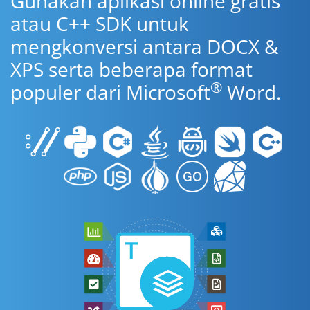
Gunakan aplikasi online gratis
atau C++ SDK untuk
mengkonversi antara DOCX &
XPS serta beberapa format
®
populer dari Microsoft
Word.