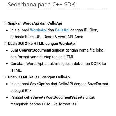
Sederhana pada C++ SDK
Siapkan WordsApi dan CellsApi
Inisialisasi
WordsApi
dan
CellsApi
dengan ID Klien,
Rahasia Klien, URL Dasar & versi API Anda
Ubah DOTX ke HTML dengan WordsApi
Buat
ConvertDocumentRequest
dengan nama file lokal
dan format yang ditetapkan ke HTML.
Gunakan WordsApi untuk mengubah dokumen DOTX ke
HTML.
Ubah HTML ke RTF dengan CellsApi
Inisialisasi
SaveOption
dari CellsAPI dengan SaveFormat
sebagai RTF
Panggil
cellsSaveAsPostDocumentSaveAs
untuk
mengubah berkas HTML ke format
RTF