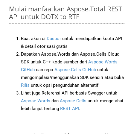
Mulai manfaatkan Aspose.Total REST
API untuk DOTX to RTF
Buat akun di
Dasbor
untuk mendapatkan kuota API
& detail otorisasi gratis
Dapatkan Aspose.Words dan Aspose.Cells Cloud
SDK untuk C++ kode sumber dari
Aspose.Words
GitHub
dan repo
Aspose.Cells GitHub
untuk
mengompilasi/menggunakan SDK sendiri atau buka
Rilis
untuk opsi pengunduhan alternatif.
Lihat juga Referensi API berbasis Swagger untuk
Aspose.Words
dan
Aspose.Cells
untuk mengetahui
lebih lanjut tentang
REST API
.