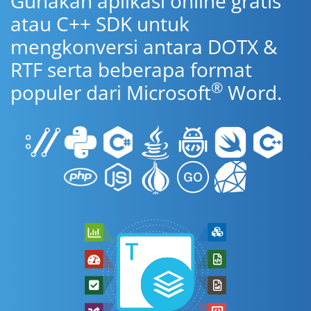
Gunakan aplikasi online gratis
atau C++ SDK untuk
mengkonversi antara DOTX &
RTF serta beberapa format
®
populer dari Microsoft
Word.