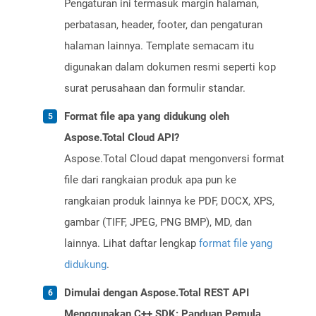
Pengaturan ini termasuk margin halaman,
perbatasan, header, footer, dan pengaturan
halaman lainnya. Template semacam itu
digunakan dalam dokumen resmi seperti kop
surat perusahaan dan formulir standar.
Format file apa yang didukung oleh
Aspose.Total Cloud API?
Aspose.Total Cloud dapat mengonversi format
file dari rangkaian produk apa pun ke
rangkaian produk lainnya ke PDF, DOCX, XPS,
gambar (TIFF, JPEG, PNG BMP), MD, dan
lainnya. Lihat daftar lengkap
format file yang
didukung
.
Dimulai dengan Aspose.Total REST API
Menggunakan C++ SDK: Panduan Pemula