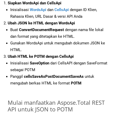
Siapkan WordsApi dan CellsApi
Inisialisasi
WordsApi
dan
CellsApi
dengan ID Klien,
Rahasia Klien, URL Dasar & versi API Anda
Ubah JSON ke HTML dengan WordsApi
Buat
ConvertDocumentRequest
dengan nama file lokal
dan format yang ditetapkan ke HTML.
Gunakan WordsApi untuk mengubah dokumen JSON ke
HTML.
Ubah HTML ke POTM dengan CellsApi
Inisialisasi
SaveOption
dari CellsAPI dengan SaveFormat
sebagai POTM
Panggil
cellsSaveAsPostDocumentSaveAs
untuk
mengubah berkas HTML ke format
POTM
Mulai manfaatkan Aspose.Total REST
API untuk JSON to POTM