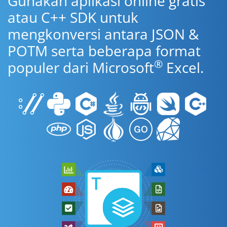
Gunakan aplikasi online gratis
atau C++ SDK untuk
mengkonversi antara JSON &
POTM serta beberapa format
®
populer dari Microsoft
Excel.