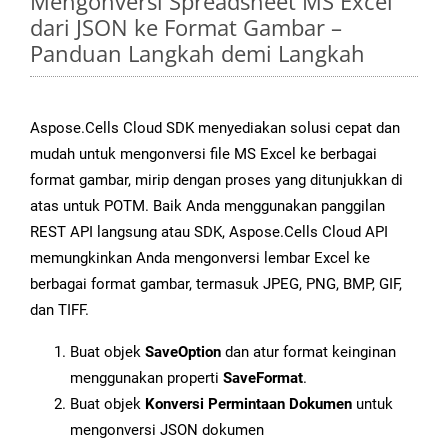
Mengonversi Spreadsheet MS Excel
dari JSON ke Format Gambar –
Panduan Langkah demi Langkah
Aspose.Cells Cloud SDK menyediakan solusi cepat dan
mudah untuk mengonversi file MS Excel ke berbagai
format gambar, mirip dengan proses yang ditunjukkan di
atas untuk POTM. Baik Anda menggunakan panggilan
REST API langsung atau SDK, Aspose.Cells Cloud API
memungkinkan Anda mengonversi lembar Excel ke
berbagai format gambar, termasuk JPEG, PNG, BMP, GIF,
dan TIFF.
Buat objek
SaveOption
dan atur format keinginan
menggunakan properti
SaveFormat
.
Buat objek
Konversi Permintaan Dokumen
untuk
mengonversi JSON dokumen