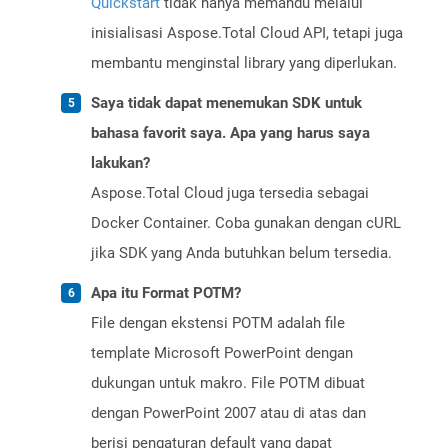
Quickstart
tidak hanya memandu melalui
inisialisasi Aspose.Total Cloud API, tetapi juga
membantu menginstal library yang diperlukan.
Saya tidak dapat menemukan SDK untuk
bahasa favorit saya. Apa yang harus saya
lakukan?
Aspose.Total Cloud juga tersedia sebagai
Docker Container. Coba gunakan dengan cURL
jika SDK yang Anda butuhkan belum tersedia.
Apa itu Format POTM?
File dengan ekstensi POTM adalah file
template Microsoft PowerPoint dengan
dukungan untuk makro. File POTM dibuat
dengan PowerPoint 2007 atau di atas dan
berisi pengaturan default yang dapat