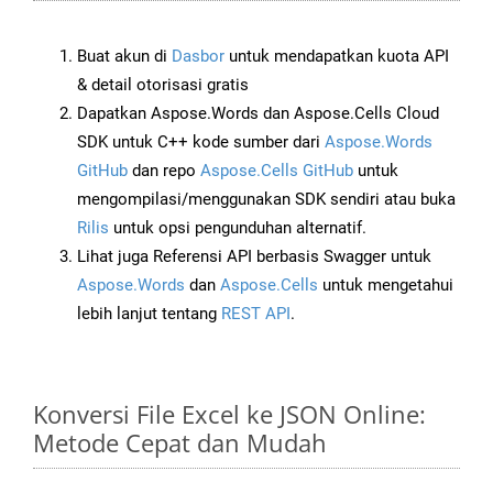
Buat akun di
Dasbor
untuk mendapatkan kuota API
& detail otorisasi gratis
Dapatkan Aspose.Words dan Aspose.Cells Cloud
SDK untuk C++ kode sumber dari
Aspose.Words
GitHub
dan repo
Aspose.Cells GitHub
untuk
mengompilasi/menggunakan SDK sendiri atau buka
Rilis
untuk opsi pengunduhan alternatif.
Lihat juga Referensi API berbasis Swagger untuk
Aspose.Words
dan
Aspose.Cells
untuk mengetahui
lebih lanjut tentang
REST API
.
Konversi File Excel ke JSON Online:
Metode Cepat dan Mudah