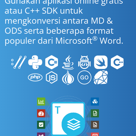
Gunakan aplikasi online gratis
atau C++ SDK untuk
mengkonversi antara MD &
ODS serta beberapa format
®
populer dari Microsoft
Word.