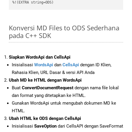
%!(EXTRA string=ODS)
Konversi MD Files to ODS Sederhana
pada C++ SDK
Siapkan WordsApi dan CellsApi
Inisialisasi
WordsApi
dan
CellsApi
dengan ID Klien,
Rahasia Klien, URL Dasar & versi API Anda
Ubah MD ke HTML dengan WordsApi
Buat
ConvertDocumentRequest
dengan nama file lokal
dan format yang ditetapkan ke HTML.
Gunakan WordsApi untuk mengubah dokumen MD ke
HTML.
Ubah HTML ke ODS dengan CellsApi
Inisialisasi
SaveOption
dari CellsAPI dengan SaveFormat