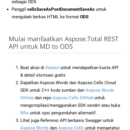
sebagai ODS
Panggil
cellsSaveAsPostDocumentSaveAs
untuk
mengubah berkas HTML ke format
ODS
Mulai manfaatkan Aspose.Total REST
API untuk MD to ODS
Buat akun di
Dasbor
untuk mendapatkan kuota API
& detail otorisasi gratis
Dapatkan Aspose.Words dan Aspose.Cells Cloud
SDK untuk C++ kode sumber dari
Aspose.Words
GitHub
dan repo
Aspose.Cells GitHub
untuk
mengompilasi/menggunakan SDK sendiri atau buka
Rilis
untuk opsi pengunduhan alternatif.
Lihat juga Referensi API berbasis Swagger untuk
Aspose.Words
dan
Aspose.Cells
untuk mengetahui