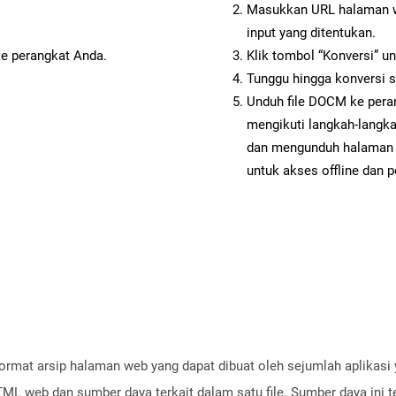
Masukkan URL halaman we
input yang ditentukan.
ke perangkat Anda.
Klik tombol “Konversi” u
Tunggu hingga konversi s
Unduh file DOCM ke pera
mengikuti langkah-langk
dan mengunduh halaman 
untuk akses offline dan p
rmat arsip halaman web yang dapat dibuat oleh sejumlah aplikasi y
L web dan sumber daya terkait dalam satu file. Sumber daya ini 