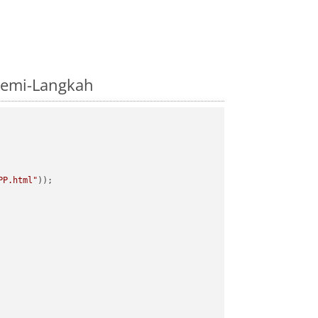
demi-Langkah
PP.html"