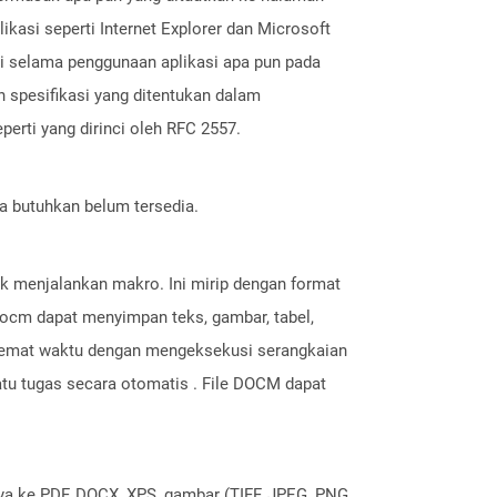
ikasi seperti Internet Explorer dan Microsoft
 selama penggunaan aplikasi apa pun pada
spesifikasi yang ditentukan dalam
perti yang dirinci oleh RFC 2557.
a butuhkan belum tersedia.
k menjalankan makro. Ini mirip dengan format
ocm dapat menyimpan teks, gambar, tabel,
hemat waktu dengan mengeksekusi serangkaian
atu tugas secara otomatis . File DOCM dapat
nya ke PDF, DOCX, XPS, gambar (TIFF, JPEG, PNG