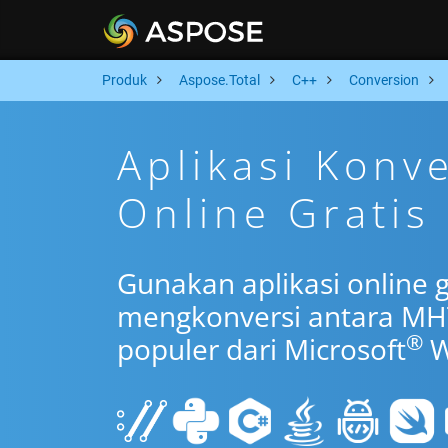
Produk
Aspose.Total
C++
Conversion
Aplikasi Kon
Online Gratis
Gunakan aplikasi online 
mengkonversi antara MH
®
populer dari Microsoft
W