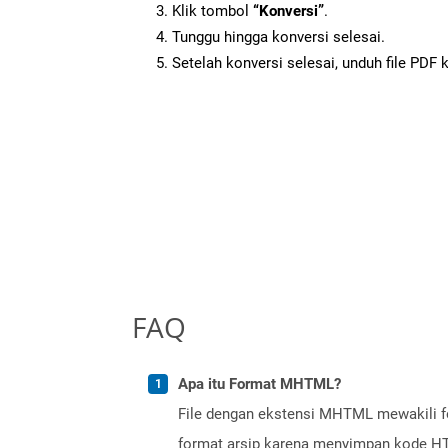
Klik tombol
“Konversi”
.
Tunggu hingga konversi selesai.
Setelah konversi selesai, unduh file PDF 
FAQ
Apa itu Format MHTML?
File dengan ekstensi MHTML mewakili fo
format arsip karena menyimpan kode HTM