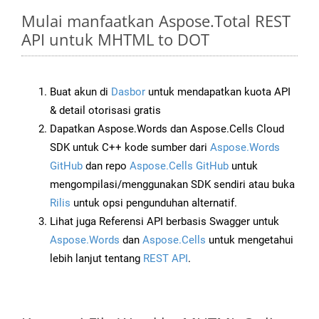
Mulai manfaatkan Aspose.Total REST
API untuk MHTML to DOT
Buat akun di
Dasbor
untuk mendapatkan kuota API
& detail otorisasi gratis
Dapatkan Aspose.Words dan Aspose.Cells Cloud
SDK untuk C++ kode sumber dari
Aspose.Words
GitHub
dan repo
Aspose.Cells GitHub
untuk
mengompilasi/menggunakan SDK sendiri atau buka
Rilis
untuk opsi pengunduhan alternatif.
Lihat juga Referensi API berbasis Swagger untuk
Aspose.Words
dan
Aspose.Cells
untuk mengetahui
lebih lanjut tentang
REST API
.