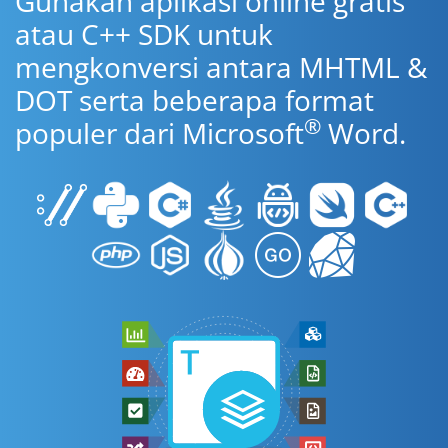
Gunakan aplikasi online gratis
atau C++ SDK untuk
mengkonversi antara MHTML &
DOT serta beberapa format
®
populer dari Microsoft
Word.