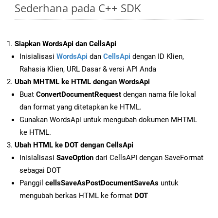
Sederhana pada C++ SDK
Siapkan WordsApi dan CellsApi
Inisialisasi
WordsApi
dan
CellsApi
dengan ID Klien,
Rahasia Klien, URL Dasar & versi API Anda
Ubah MHTML ke HTML dengan WordsApi
Buat
ConvertDocumentRequest
dengan nama file lokal
dan format yang ditetapkan ke HTML.
Gunakan WordsApi untuk mengubah dokumen MHTML
ke HTML.
Ubah HTML ke DOT dengan CellsApi
Inisialisasi
SaveOption
dari CellsAPI dengan SaveFormat
sebagai DOT
Panggil
cellsSaveAsPostDocumentSaveAs
untuk
mengubah berkas HTML ke format
DOT