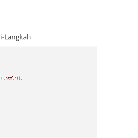
i-Langkah
PP.html"