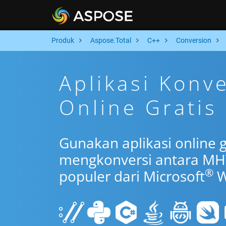
Produk
Aspose.Total
C++
Conversion
Aplikasi Kon
Online Gratis
Gunakan aplikasi online 
mengkonversi antara MH
®
populer dari Microsoft
W