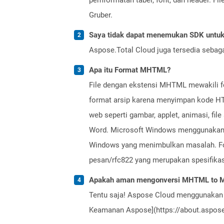
Gruber.
Saya tidak dapat menemukan SDK untuk 
Aspose.Total Cloud juga tersedia sebag
Apa itu Format MHTML?
File dengan ekstensi MHTML mewakili fo
format arsip karena menyimpan kode HTM
web seperti gambar, applet, animasi, fil
Word. Microsoft Windows menggunakan 
Windows yang menimbulkan masalah. Fo
pesan/rfc822 yang merupakan spesifikasi 
Apakah aman mengonversi MHTML to M
Tentu saja! Aspose Cloud menggunakan 
Keamanan Aspose](https://about.aspose.