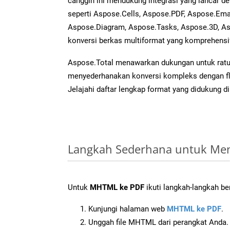
canggih ini mendukung integrasi yang lancar d
seperti Aspose.Cells, Aspose.PDF, Aspose.Emai
Aspose.Diagram, Aspose.Tasks, Aspose.3D,
konversi berkas multiformat yang komprehensif 
Aspose.Total menawarkan dukungan untuk ratus
menyederhanakan konversi kompleks dengan flek
Jelajahi daftar lengkap format yang didukung d
Langkah Sederhana untuk Me
Untuk
MHTML ke PDF
ikuti langkah-langkah ber
Kunjungi halaman web
MHTML ke PDF
.
Unggah file MHTML dari perangkat Anda.