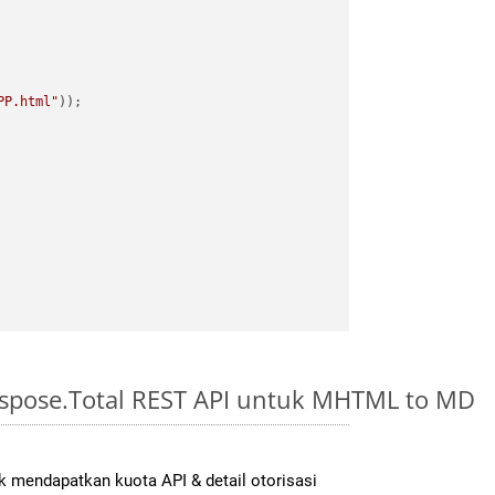
PP.html"
spose.Total REST API untuk MHTML to MD
 mendapatkan kuota API & detail otorisasi