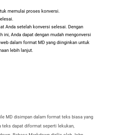
ntuk memulai proses konversi.
elesai.
at Anda setelah konversi selesai. Dengan
ah ini, Anda dapat dengan mudah mengonversi
web dalam format MD yang diinginkan untuk
aan lebih lanjut.
File MD disimpan dalam format teks biasa yang
eks dapat diformat seperti lekukan,
kdown. Bahasa Markdown dirilis oleh John