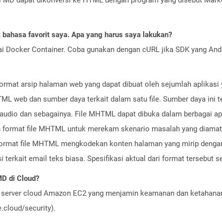
bahasa favorit saya. Apa yang harus saya lakukan?
ai Docker Container. Coba gunakan dengan cURL jika SDK yang And
rmat arsip halaman web yang dapat dibuat oleh sejumlah aplikasi y
L web dan sumber daya terkait dalam satu file. Sumber daya ini 
e audio dan sebagainya. File MHTML dapat dibuka dalam berbagai apl
format file MHTML untuk merekam skenario masalah yang diamati
rmat file MHTML mengkodekan konten halaman yang mirip dengan 
terkait email teks biasa. Spesifikasi aktual dari format tersebut se
D di Cloud?
server cloud Amazon EC2 yang menjamin keamanan dan ketahanan 
cloud/security).