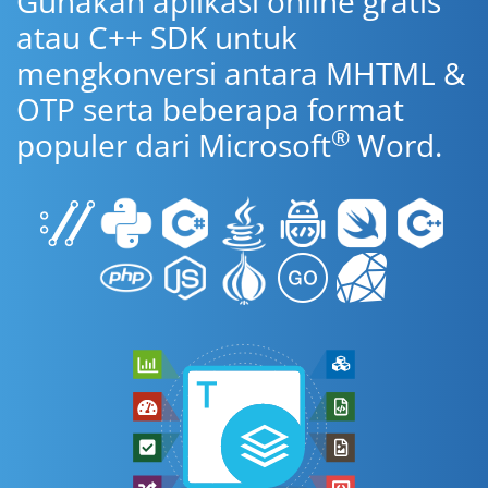
Gunakan aplikasi online gratis
atau C++ SDK untuk
mengkonversi antara MHTML &
OTP serta beberapa format
®
populer dari Microsoft
Word.