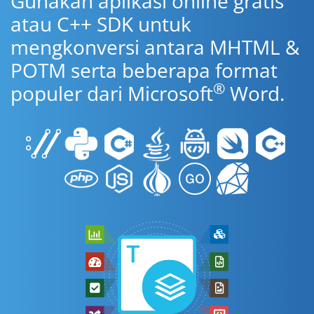
Gunakan aplikasi online gratis
atau C++ SDK untuk
mengkonversi antara MHTML &
POTM serta beberapa format
®
populer dari Microsoft
Word.