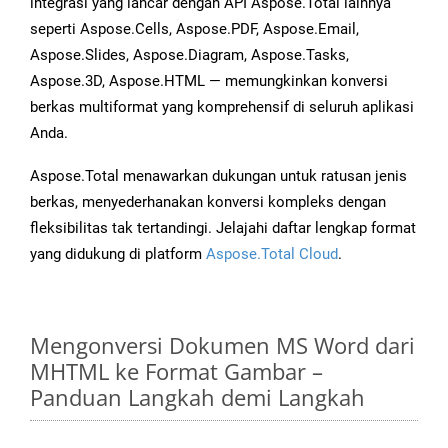
integrasi yang lancar dengan API Aspose.Total lainnya
seperti Aspose.Cells, Aspose.PDF, Aspose.Email,
Aspose.Slides, Aspose.Diagram, Aspose.Tasks,
Aspose.3D, Aspose.HTML — memungkinkan konversi
berkas multiformat yang komprehensif di seluruh aplikasi
Anda.
Aspose.Total menawarkan dukungan untuk ratusan jenis
berkas, menyederhanakan konversi kompleks dengan
fleksibilitas tak tertandingi. Jelajahi daftar lengkap format
yang didukung di platform
Aspose.Total Cloud
.
Mengonversi Dokumen MS Word dari
MHTML ke Format Gambar –
Panduan Langkah demi Langkah