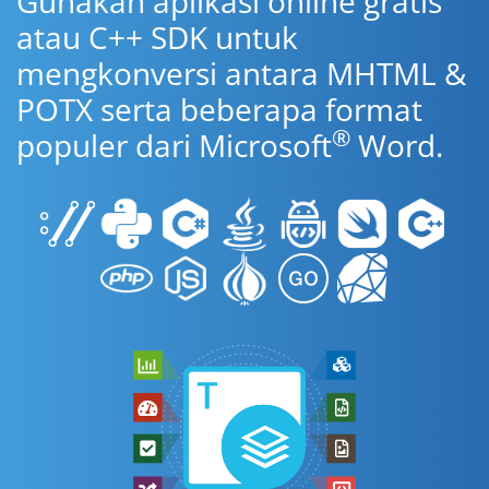
Gunakan aplikasi online gratis
atau C++ SDK untuk
mengkonversi antara MHTML &
POTX serta beberapa format
®
populer dari Microsoft
Word.