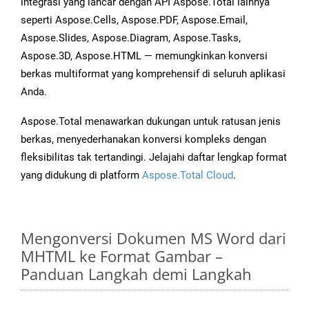
integrasi yang lancar dengan API Aspose.Total lainnya
seperti Aspose.Cells, Aspose.PDF, Aspose.Email,
Aspose.Slides, Aspose.Diagram, Aspose.Tasks,
Aspose.3D, Aspose.HTML — memungkinkan konversi
berkas multiformat yang komprehensif di seluruh aplikasi
Anda.
Aspose.Total menawarkan dukungan untuk ratusan jenis
berkas, menyederhanakan konversi kompleks dengan
fleksibilitas tak tertandingi. Jelajahi daftar lengkap format
yang didukung di platform
Aspose.Total Cloud
.
Mengonversi Dokumen MS Word dari
MHTML ke Format Gambar –
Panduan Langkah demi Langkah