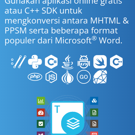
Gunakan aplikasi online gratis
atau C++ SDK untuk
mengkonversi antara MHTML &
PPSM serta beberapa format
®
populer dari Microsoft
Word.