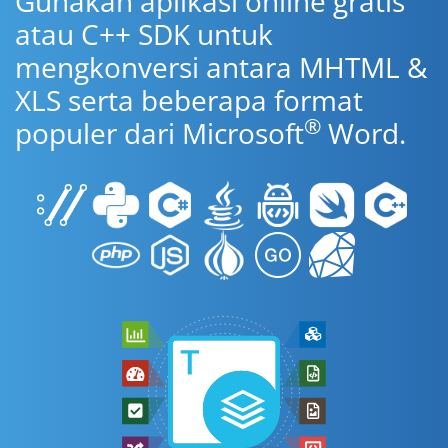
Gunakan aplikasi online gratis
atau C++ SDK untuk
mengkonversi antara MHTML &
XLS serta beberapa format
®
populer dari Microsoft
Word.