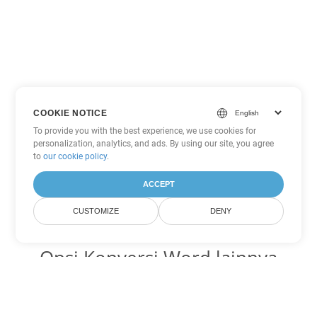
COOKIE NOTICE
To provide you with the best experience, we use cookies for
personalization, analytics, and ads. By using our site, you agree
to
our cookie policy
.
ACCEPT
CUSTOMIZE
DENY
Opsi Konversi Word lainnya
Ubah MHTML menjadi DOC