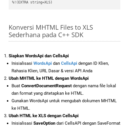
%!(EXTRA string=XLS)
Konversi MHTML Files to XLS
Sederhana pada C++ SDK
Siapkan WordsApi dan CellsApi
Inisialisasi
WordsApi
dan
CellsApi
dengan ID Klien,
Rahasia Klien, URL Dasar & versi API Anda
Ubah MHTML ke HTML dengan WordsApi
Buat
ConvertDocumentRequest
dengan nama file lokal
dan format yang ditetapkan ke HTML.
Gunakan WordsApi untuk mengubah dokumen MHTML
ke HTML.
Ubah HTML ke XLS dengan CellsApi
Inisialisasi
SaveOption
dari CellsAPI dengan SaveFormat