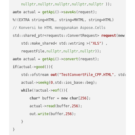
nullptr
,
nullptr
,
nullptr
,
nullptr
,
nullptr
 ))
auto
 actual = 
getApi
()->
saveAs
(request);

// Konversi ke HTML menggunakan Aspose.Cells
std::shared_ptr<requests::ConvertRequest> 
request
(
new
 requ
    std::make_shared< std::wstring >(
"XLS"
) ,        

    requestFile,
nullptr
,
nullptr
,
nullptr
))
auto
 actual = 
getApi
()->
convert
if
(actual->
good
()){

std::ofstream 
out
(
"TestConvertFile_CPP.HTML"
, std::is
    actual->
seekg
(
0
,std::ios_base::beg);

while
(!actual->
eof
()){

char
* buffer = 
new
char
[
256
];

        actual->
read
(buffer,
256
);

        out.
write
(buffer,
256
);

    }

}
