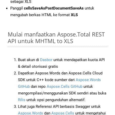
sebagai XLS
Panggil
cellsSaveAsPostDocumentSaveAs
untuk
mengubah berkas HTML ke format
XLS
Mulai manfaatkan Aspose.Total REST
API untuk MHTML to XLS
Buat akun di
Dasbor
untuk mendapatkan kuota API
& detail otorisasi gratis
Dapatkan Aspose.Words dan Aspose.Cells Cloud
SDK untuk C++ kode sumber dari
Aspose.Words
GitHub
dan repo
Aspose.Cells GitHub
untuk
mengompilasi/menggunakan SDK sendiri atau buka
Rilis
untuk opsi pengunduhan alternatif.
Lihat juga Referensi API berbasis Swagger untuk
Aspose.Words
dan
Aspose.Cells
untuk mengetahui