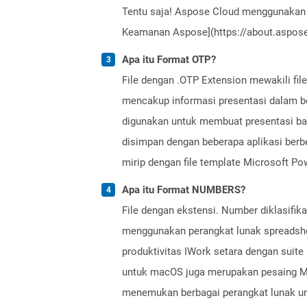
Tentu saja! Aspose Cloud menggunakan 
Keamanan Aspose](https://about.aspose.
Apa itu Format OTP?
File dengan .OTP Extension mewakili fil
mencakup informasi presentasi dalam bent
digunakan untuk membuat presentasi bar
disimpan dengan beberapa aplikasi berb
mirip dengan file template Microsoft Pow
Apa itu Format NUMBERS?
File dengan ekstensi. Number diklasifikas
menggunakan perangkat lunak spreadshee
produktivitas IWork setara dengan suite
untuk macOS juga merupakan pesaing Micro
menemukan berbagai perangkat lunak unt