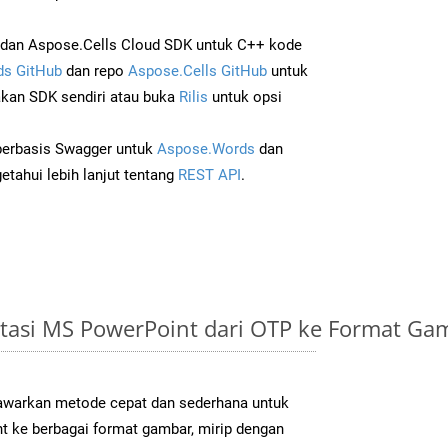
dan Aspose.Cells Cloud SDK untuk C++ kode
s GitHub
dan repo
Aspose.Cells GitHub
untuk
an SDK sendiri atau buka
Rilis
untuk opsi
 berbasis Swagger untuk
Aspose.Words
dan
tahui lebih lanjut tentang
REST API
.
tasi MS PowerPoint dari OTP ke Format G
warkan metode cepat dan sederhana untuk
t ke berbagai format gambar, mirip dengan