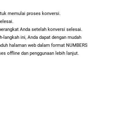
ntuk memulai proses konversi.
elesai.
erangkat Anda setelah konversi selesai.
h-langkah ini, Anda dapat dengan mudah
nduh halaman web dalam format NUMBERS
es offline dan penggunaan lebih lanjut.