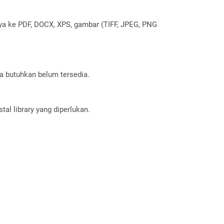
nya ke PDF, DOCX, XPS, gambar (TIFF, JPEG, PNG
a butuhkan belum tersedia.
al library yang diperlukan.