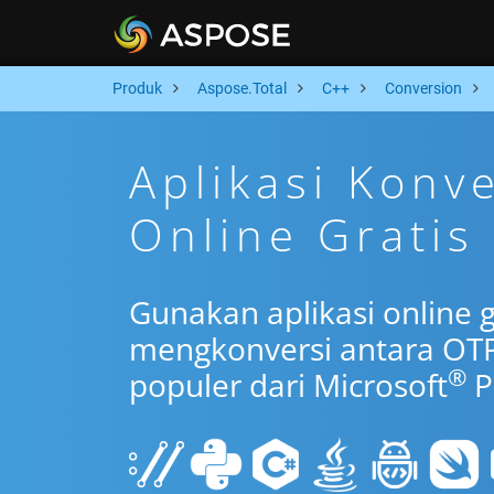
Produk
Aspose.Total
C++
Conversion
Aplikasi Kon
Online Gratis
Gunakan aplikasi online 
mengkonversi antara OT
®
populer dari Microsoft
P