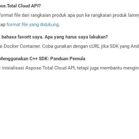
se.Total Cloud API?
ormat file dari rangkaian produk apa pun ke rangkaian produk lain
gkap
format file yang didukung
.
bahasa favorit saya. Apa yang harus saya lakukan?
ai Docker Container. Coba gunakan dengan cURL jika SDK yang And
I Menggunakan C++ SDK: Panduan Pemula
nisialisasi Aspose.Total Cloud API, tetapi juga membantu menginst