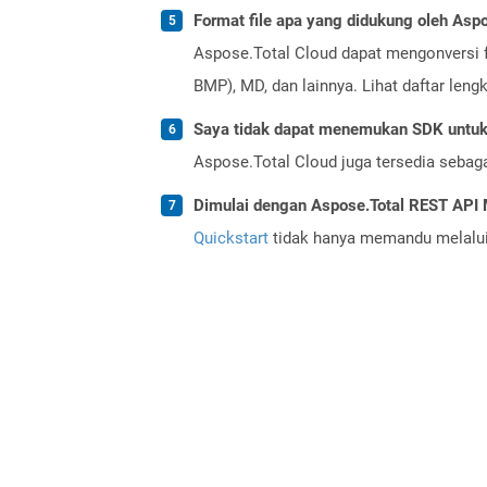
Format file apa yang didukung oleh Aspo
Aspose.Total Cloud dapat mengonversi f
BMP), MD, dan lainnya. Lihat daftar len
Saya tidak dapat menemukan SDK untuk 
Aspose.Total Cloud juga tersedia sebag
Dimulai dengan Aspose.Total REST AP
Quickstart
tidak hanya memandu melalui i