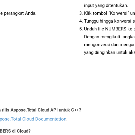
input yang ditentukan.
ke perangkat Anda.
Klik tombol “Konversi” u
Tunggu hingga konversi s
Unduh file NUMBERS ke p
Dengan mengikuti langka
mengonversi dan mengu
yang diinginkan untuk aks
ilis Aspose.Total Cloud API untuk C++?
pose.Total Cloud Documentation
.
BERS di Cloud?