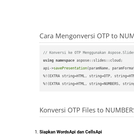
Cara Mengonversi OTP to NUM
// Konversi ke OTP Menggunakan Aspose.Slide
using
namespace
 aspose::slides::cloud;      
api->
savePresentation
(paramName, paramForma
%!(EXTRA string=HTML, string=OTP, string=HTM
%!(EXTRA string=HTML, string=NUMBERS, strin
Konversi OTP Files to NUMBE
Siapkan WordsApi dan CellsApi