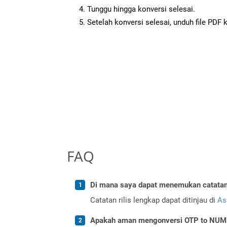
Tunggu hingga konversi selesai.
Setelah konversi selesai, unduh file PDF 
FAQ
Di mana saya dapat menemukan catatan r
Catatan rilis lengkap dapat ditinjau di
As
Apakah aman mengonversi OTP to NUM