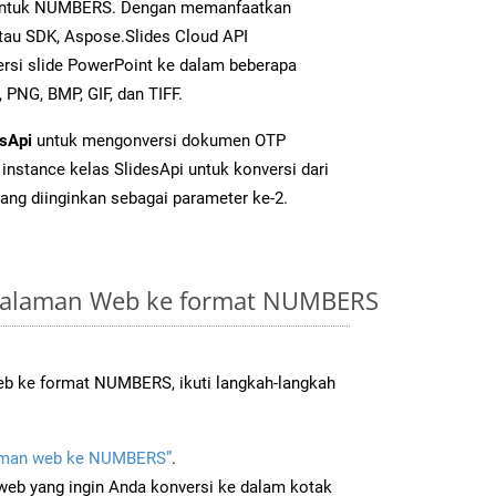
s untuk NUMBERS. Dengan memanfaatkan
tau SDK, Aspose.Slides Cloud API
i slide PowerPoint ke dalam beberapa
PNG, BMP, GIF, dan TIFF.
esApi
untuk mengonversi dokumen OTP
instance kelas SlidesApi untuk konversi dari
ang diinginkan sebagai parameter ke-2.
Halaman Web ke format NUMBERS
b ke format NUMBERS, ikuti langkah-langkah
aman web ke NUMBERS”
.
b yang ingin Anda konversi ke dalam kotak