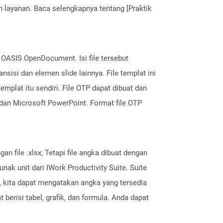
layanan. Baca selengkapnya tentang [Praktik
r OASIS OpenDocument. Isi file tersebut
sisi dan elemen slide lainnya. File templat ini
plat itu sendiri. File OTP dapat dibuat dan
dan Microsoft PowerPoint. Format file OTP
n file .xlsx; Tetapi file angka dibuat dengan
k unit dari IWork Productivity Suite. Suite
, kita dapat mengatakan angka yang tersedia
berisi tabel, grafik, dan formula. Anda dapat