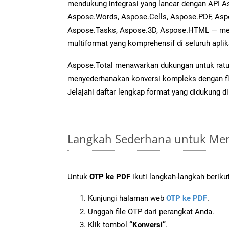
mendukung integrasi yang lancar dengan API As
Aspose.Words, Aspose.Cells, Aspose.PDF, Asp
Aspose.Tasks, Aspose.3D, Aspose.HTML — me
multiformat yang komprehensif di seluruh aplik
Aspose.Total menawarkan dukungan untuk ratus
menyederhanakan konversi kompleks dengan flek
Jelajahi daftar lengkap format yang didukung d
Langkah Sederhana untuk Men
Untuk
OTP ke PDF
ikuti langkah-langkah berikut
Kunjungi halaman web
OTP ke PDF
.
Unggah file OTP dari perangkat Anda.
Klik tombol
“Konversi”
.