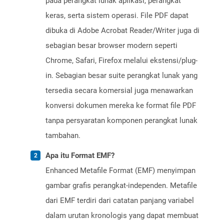
pada perangkat lunak aplikasi, perangkat
keras, serta sistem operasi. File PDF dapat
dibuka di Adobe Acrobat Reader/Writer juga di
sebagian besar browser modern seperti
Chrome, Safari, Firefox melalui ekstensi/plug-
in. Sebagian besar suite perangkat lunak yang
tersedia secara komersial juga menawarkan
konversi dokumen mereka ke format file PDF
tanpa persyaratan komponen perangkat lunak
tambahan.
Apa itu Format EMF?
Enhanced Metafile Format (EMF) menyimpan
gambar grafis perangkat-independen. Metafile
dari EMF terdiri dari catatan panjang variabel
dalam urutan kronologis yang dapat membuat