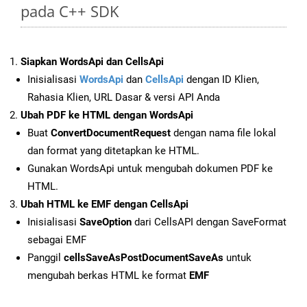
pada C++ SDK
Siapkan WordsApi dan CellsApi
Inisialisasi
WordsApi
dan
CellsApi
dengan ID Klien,
Rahasia Klien, URL Dasar & versi API Anda
Ubah PDF ke HTML dengan WordsApi
Buat
ConvertDocumentRequest
dengan nama file lokal
dan format yang ditetapkan ke HTML.
Gunakan WordsApi untuk mengubah dokumen PDF ke
HTML.
Ubah HTML ke EMF dengan CellsApi
Inisialisasi
SaveOption
dari CellsAPI dengan SaveFormat
sebagai EMF
Panggil
cellsSaveAsPostDocumentSaveAs
untuk
mengubah berkas HTML ke format
EMF