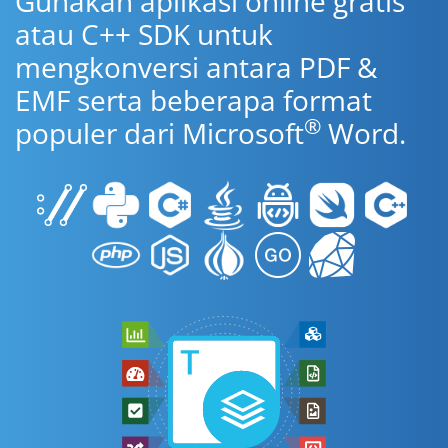
Gunakan aplikasi online gratis
atau C++ SDK untuk
mengkonversi antara PDF &
EMF serta beberapa format
®
populer dari Microsoft
Word.