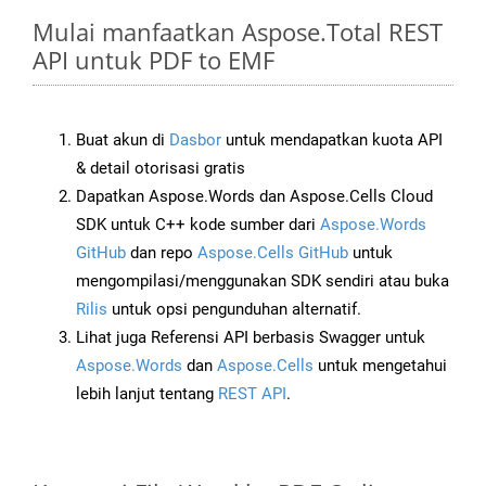
Mulai manfaatkan Aspose.Total REST
API untuk PDF to EMF
Buat akun di
Dasbor
untuk mendapatkan kuota API
& detail otorisasi gratis
Dapatkan Aspose.Words dan Aspose.Cells Cloud
SDK untuk C++ kode sumber dari
Aspose.Words
GitHub
dan repo
Aspose.Cells GitHub
untuk
mengompilasi/menggunakan SDK sendiri atau buka
Rilis
untuk opsi pengunduhan alternatif.
Lihat juga Referensi API berbasis Swagger untuk
Aspose.Words
dan
Aspose.Cells
untuk mengetahui
lebih lanjut tentang
REST API
.