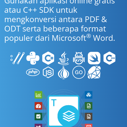
Gunakan aplikasi online gratis
atau C++ SDK untuk
mengkonversi antara PDF &
ODT serta beberapa format
®
populer dari Microsoft
Word.