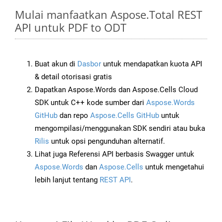
Mulai manfaatkan Aspose.Total REST
API untuk PDF to ODT
Buat akun di
Dasbor
untuk mendapatkan kuota API
& detail otorisasi gratis
Dapatkan Aspose.Words dan Aspose.Cells Cloud
SDK untuk C++ kode sumber dari
Aspose.Words
GitHub
dan repo
Aspose.Cells GitHub
untuk
mengompilasi/menggunakan SDK sendiri atau buka
Rilis
untuk opsi pengunduhan alternatif.
Lihat juga Referensi API berbasis Swagger untuk
Aspose.Words
dan
Aspose.Cells
untuk mengetahui
lebih lanjut tentang
REST API
.