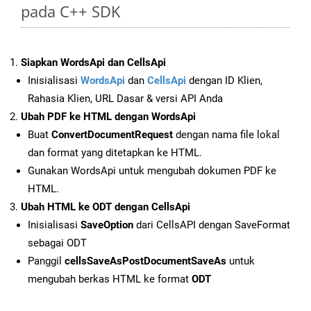
pada C++ SDK
Siapkan WordsApi dan CellsApi
Inisialisasi
WordsApi
dan
CellsApi
dengan ID Klien,
Rahasia Klien, URL Dasar & versi API Anda
Ubah PDF ke HTML dengan WordsApi
Buat
ConvertDocumentRequest
dengan nama file lokal
dan format yang ditetapkan ke HTML.
Gunakan WordsApi untuk mengubah dokumen PDF ke
HTML.
Ubah HTML ke ODT dengan CellsApi
Inisialisasi
SaveOption
dari CellsAPI dengan SaveFormat
sebagai ODT
Panggil
cellsSaveAsPostDocumentSaveAs
untuk
mengubah berkas HTML ke format
ODT