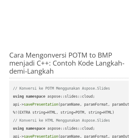
Cara Mengonversi POTM to BMP
menjadi C++: Contoh Kode Langkah-
demi-Langkah
// Konversi ke POTM Menggunakan Aspose.Slides
using
namespace
 aspose::slides::cloud;            

api->
savePresentation
(paramName, paramFormat, paramOutPat
// Konversi ke HTML Menggunakan Aspose.Slides
using
namespace
 aspose::slides::cloud;            

api->
savePresentation
(paramName, paramFormat, paramOutPat