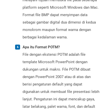
melayani tujuan membuka file pada beberapa
platform seperti Microsoft Windows dan Mac.
Format file BMP dapat menyimpan data
sebagai gambar digital dua dimensi di kedua
monokrom maupun format warna dengan
berbagai kedalaman warna.
Apa itu Format POTM?
File dengan ekstensi POTM adalah file
template Microsoft PowerPoint dengan
dukungan untuk makro. File POTM dibuat
dengan PowerPoint 2007 atau di atas dan
berisi pengaturan default yang dapat
digunakan untuk membuat file presentasi lebih
lanjut. Pengaturan ini dapat mencakup gaya,
latar belakang, palet warna, font, dan default