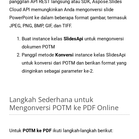
panggilan API REST langsung atau SDK, Aspose.Slides
Cloud API memungkinkan Anda mengonversi slide
PowerPoint ke dalam beberapa format gambar, termasuk
JPEG, PNG, BMP, GIF, dan TIFF.
Buat instance kelas
SlidesApi
untuk mengonversi
dokumen POTM
Panggil metode
Konversi
instance kelas SlidesApi
untuk konversi dari POTM dan berikan format yang
diinginkan sebagai parameter ke-2.
Langkah Sederhana untuk
Mengonversi POTM ke PDF Online
Untuk
POTM ke PDF
ikuti langkah-langkah berikut: