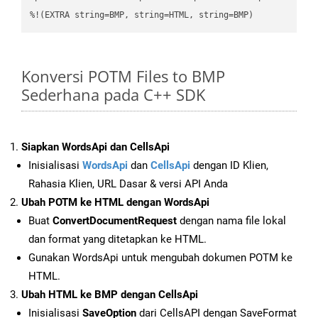
%!(EXTRA string=BMP, string=HTML, string=BMP)
Konversi POTM Files to BMP
Sederhana pada C++ SDK
Siapkan WordsApi dan CellsApi
Inisialisasi
WordsApi
dan
CellsApi
dengan ID Klien,
Rahasia Klien, URL Dasar & versi API Anda
Ubah POTM ke HTML dengan WordsApi
Buat
ConvertDocumentRequest
dengan nama file lokal
dan format yang ditetapkan ke HTML.
Gunakan WordsApi untuk mengubah dokumen POTM ke
HTML.
Ubah HTML ke BMP dengan CellsApi
Inisialisasi
SaveOption
dari CellsAPI dengan SaveFormat