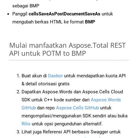
sebagai BMP
Panggil
cellsSaveAsPostDocumentSaveAs
untuk
mengubah berkas HTML ke format
BMP
Mulai manfaatkan Aspose.Total REST
API untuk POTM to BMP
Buat akun di
Dasbor
untuk mendapatkan kuota API
& detail otorisasi gratis
Dapatkan Aspose.Words dan Aspose.Cells Cloud
SDK untuk C++ kode sumber dari
Aspose.Words
GitHub
dan repo
Aspose.Cells GitHub
untuk
mengompilasi/menggunakan SDK sendiri atau buka
Rilis
untuk opsi pengunduhan alternatif.
Lihat juga Referensi API berbasis Swagger untuk