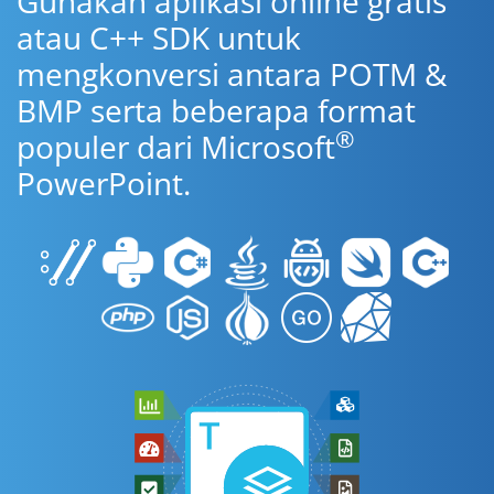
Gunakan aplikasi online gratis
atau C++ SDK untuk
mengkonversi antara POTM &
BMP serta beberapa format
®
populer dari Microsoft
PowerPoint.