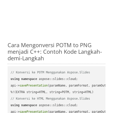
Cara Mengonversi POTM to PNG
menjadi C++: Contoh Kode Langkah-
demi-Langkah
// Konversi ke POTM Menggunakan Aspose.Slides
using
namespace
 aspose::slides::cloud;            

api->
savePresentation
(paramName, paramFormat, paramOutPat
// Konversi ke HTML Menggunakan Aspose.Slides
using
namespace
 aspose::slides::cloud;            

api->
savePresentation
(paramName, paramFormat, paramOutPat