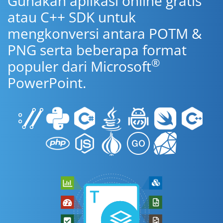
Gunakan aplikasi online gratis
atau C++ SDK untuk
mengkonversi antara POTM &
PNG serta beberapa format
®
populer dari Microsoft
PowerPoint.