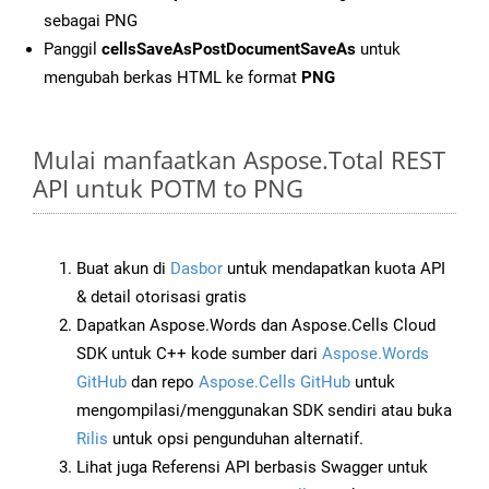
sebagai PNG
Panggil
cellsSaveAsPostDocumentSaveAs
untuk
mengubah berkas HTML ke format
PNG
Mulai manfaatkan Aspose.Total REST
API untuk POTM to PNG
Buat akun di
Dasbor
untuk mendapatkan kuota API
& detail otorisasi gratis
Dapatkan Aspose.Words dan Aspose.Cells Cloud
SDK untuk C++ kode sumber dari
Aspose.Words
GitHub
dan repo
Aspose.Cells GitHub
untuk
mengompilasi/menggunakan SDK sendiri atau buka
Rilis
untuk opsi pengunduhan alternatif.
Lihat juga Referensi API berbasis Swagger untuk