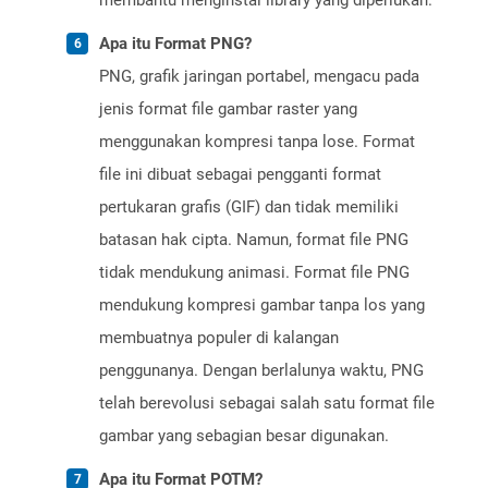
membantu menginstal library yang diperlukan.
Apa itu Format PNG?
PNG, grafik jaringan portabel, mengacu pada
jenis format file gambar raster yang
menggunakan kompresi tanpa lose. Format
file ini dibuat sebagai pengganti format
pertukaran grafis (GIF) dan tidak memiliki
batasan hak cipta. Namun, format file PNG
tidak mendukung animasi. Format file PNG
mendukung kompresi gambar tanpa los yang
membuatnya populer di kalangan
penggunanya. Dengan berlalunya waktu, PNG
telah berevolusi sebagai salah satu format file
gambar yang sebagian besar digunakan.
Apa itu Format POTM?