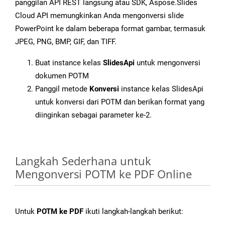
panggilan API REST langsung atau SDK, Aspose.Slides
Cloud API memungkinkan Anda mengonversi slide
PowerPoint ke dalam beberapa format gambar, termasuk
JPEG, PNG, BMP, GIF, dan TIFF.
Buat instance kelas
SlidesApi
untuk mengonversi
dokumen POTM
Panggil metode
Konversi
instance kelas SlidesApi
untuk konversi dari POTM dan berikan format yang
diinginkan sebagai parameter ke-2.
Langkah Sederhana untuk
Mengonversi POTM ke PDF Online
Untuk
POTM ke PDF
ikuti langkah-langkah berikut: