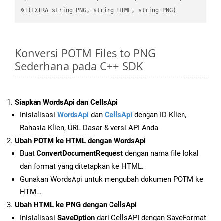
%!(EXTRA string=PNG, string=HTML, string=PNG)
Konversi POTM Files to PNG
Sederhana pada C++ SDK
Siapkan WordsApi dan CellsApi
Inisialisasi
WordsApi
dan
CellsApi
dengan ID Klien,
Rahasia Klien, URL Dasar & versi API Anda
Ubah POTM ke HTML dengan WordsApi
Buat
ConvertDocumentRequest
dengan nama file lokal
dan format yang ditetapkan ke HTML.
Gunakan WordsApi untuk mengubah dokumen POTM ke
HTML.
Ubah HTML ke PNG dengan CellsApi
Inisialisasi
SaveOption
dari CellsAPI dengan SaveFormat